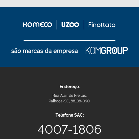
Endereço:
Rua Alair de Freitas,
Palhoça-SC, 88138-090.
Telefone SAC:
4007-1806