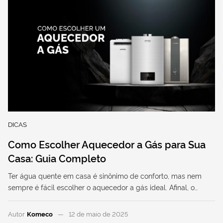
DICAS
Como Escolher Aquecedor a Gás para Sua
Casa: Guia Completo
Ter água quente em casa é sinônimo de conforto, mas nem
sempre é fácil escolher o aquecedor a gás ideal. Afinal, o…
Autor
Komeco
12 de maio de 2025