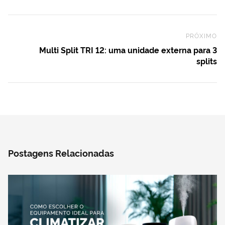
PRÓXIMO
Ne
Multi Split TRI 12: uma unidade externa para 3
splits
Postagens Relacionadas