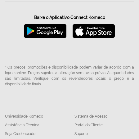
Baixe o Aplicativo Connect Komeco
* Os preços, promoções e disponibilidade podem variar de acordo com a
loja e online. Preços sujeitos a alteração sem aviso prévio. As quantidades
são limitadas. Verifique com os revendedores locais o preço e a
disponibilidade finais.
Universidade Komeco
Sistema de Acesso
Assistência Técnica
Portal do Cliente
Seja Credenciado
Suporte