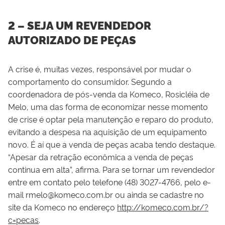
2 – SEJA UM REVENDEDOR
AUTORIZADO DE PEÇAS
A crise é, muitas vezes, responsável por mudar o
comportamento do consumidor. Segundo a
coordenadora de pós-venda da Komeco, Rosicléia de
Melo, uma das forma de economizar nesse momento
de crise é optar pela manutenção e reparo do produto,
evitando a despesa na aquisição de um equipamento
novo. É aí que a venda de peças acaba tendo destaque.
“Apesar da retração econômica a venda de peças
continua em alta”, afirma. Para se tornar um revendedor
entre em contato pelo telefone (48) 3027-4766, pelo e-
mail rmelo@komeco.com.br ou ainda se cadastre no
site da Komeco no endereço
http://komeco.com.br/?
c=pecas
.