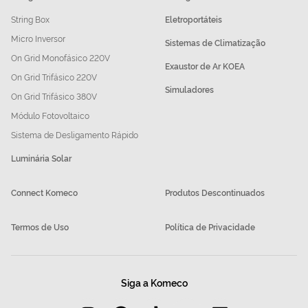
String Box
Eletroportáteis
Micro Inversor
Sistemas de Climatização
On Grid Monofásico 220V
Exaustor de Ar KOEA
On Grid Trifásico 220V
Simuladores
On Grid Trifásico 380V
Módulo Fotovoltaico
Sistema de Desligamento Rápido
Luminária Solar
Connect Komeco
Produtos Descontinuados
Termos de Uso
Política de Privacidade
Siga a Komeco