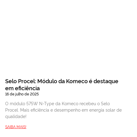
Selo Procel: Módulo da Komeco é destaque
em eficiência
16 de julho de 2025
O módulo 575W N-Type da Komeco recebeu o Selo
Procel. Mais eficiência e desempenho em energia solar de
qualidade!
SAIBA MAIS!