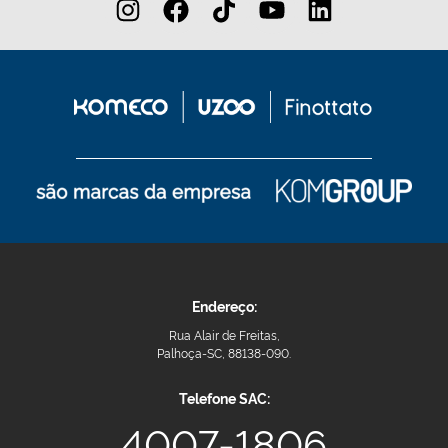
Endereço:
Rua Alair de Freitas,
Palhoça-SC, 88138-090.
Telefone SAC:
4007-1806