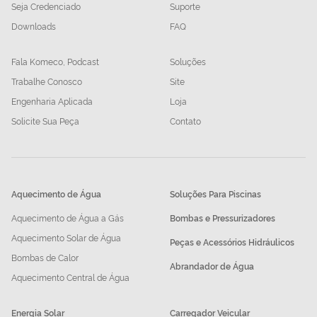
Seja Credenciado
Suporte
Downloads
FAQ
Fala Komeco, Podcast
Soluções
Trabalhe Conosco
Site
Engenharia Aplicada
Loja
Solicite Sua Peça
Contato
Aquecimento de Água
Soluções Para Piscinas
Aquecimento de Água a Gás
Bombas e Pressurizadores
Aquecimento Solar de Água
Peças e Acessórios Hidráulicos
Bombas de Calor
Abrandador de Água
Aquecimento Central de Água
Energia Solar
Carregador Veicular