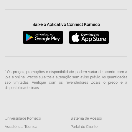
Baixe o Aplicativo Connect Komeco
* Os preços, promoções e disponibilidade podem variar de acordo com a
loja e online. Preços sujeitos a alteração sem aviso prévio. As quantidades
são limitadas. Verifique com os revendedores locais o preço e a
disponibilidade finais.
Universidade Komeco
Sistema de Acesso
Assistência Técnica
Portal do Cliente