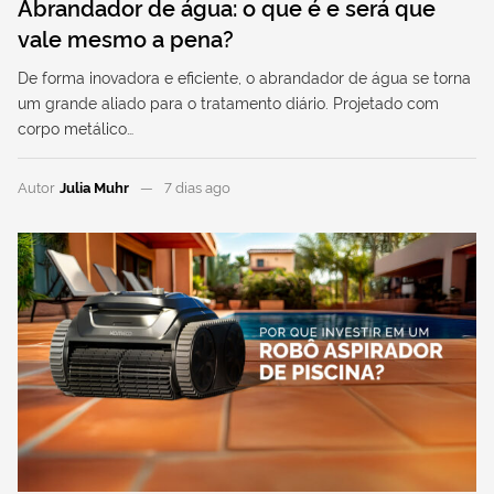
Abrandador de água: o que é e será que
vale mesmo a pena?
De forma inovadora e eficiente, o abrandador de água se torna
um grande aliado para o tratamento diário. Projetado com
corpo metálico…
Autor
Julia Muhr
7 dias ago