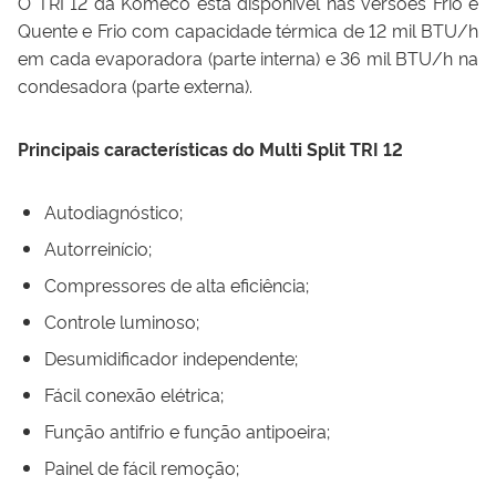
O TRI 12 da Komeco está disponível nas versões Frio e
Quente e Frio com capacidade térmica de 12 mil BTU/h
em cada evaporadora (parte interna) e 36 mil BTU/h na
condesadora (parte externa).
Principais características do Multi Split TRI 12
Autodiagnóstico;
Autorreinício;
Compressores de alta eficiência;
Controle luminoso;
Desumidificador independente;
Fácil conexão elétrica;
Função antifrio e função antipoeira;
Painel de fácil remoção;