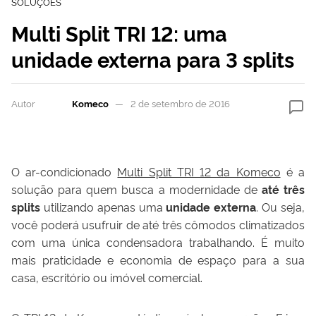
SOLUÇÕES
Multi Split TRI 12: uma
unidade externa para 3 splits
Autor
Komeco
2 de setembro de 2016
O ar-condicionado
Multi Split TRI 12 da Komeco
é a
solução para quem busca a modernidade de
até três
splits
utilizando apenas uma
unidade externa
. Ou seja,
você poderá usufruir de até três cômodos climatizados
com uma única condensadora trabalhando. É muito
mais praticidade e economia de espaço para a sua
casa, escritório ou imóvel comercial.