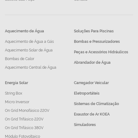
Aquecimento de Água
Soluções Para Piscinas
Aquecimento de Água a Gás
Bombas e Pressurizadores
Aquecimento Solar de Água
Peças e Acessórios Hidráulicos
Bombas de Calor
Abrandador de Água
Aquecimento Central de Água
Energia Solar
Carregador Veicular
String Box
Eletroportáteis
Micro Inversor
Sistemas de Climatização
On Grid Monofásico 220V
Exaustor de Ar KOEA
On Grid Trifásico 220V
Simuladores
On Grid Trifásico 380V
Módulo Fotovoltaico