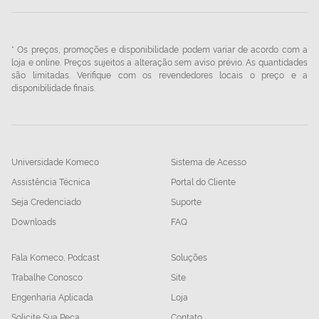
* Os preços, promoções e disponibilidade podem variar de acordo com a
loja e online. Preços sujeitos a alteração sem aviso prévio. As quantidades
são limitadas. Verifique com os revendedores locais o preço e a
disponibilidade finais.
Universidade Komeco
Sistema de Acesso
Assistência Técnica
Portal do Cliente
Seja Credenciado
Suporte
Downloads
FAQ
Fala Komeco, Podcast
Soluções
Trabalhe Conosco
Site
Engenharia Aplicada
Loja
Solicite Sua Peça
Contato