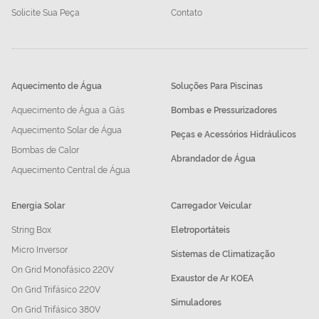
Solicite Sua Peça
Contato
Aquecimento de Água
Soluções Para Piscinas
Aquecimento de Água a Gás
Bombas e Pressurizadores
Aquecimento Solar de Água
Peças e Acessórios Hidráulicos
Bombas de Calor
Abrandador de Água
Aquecimento Central de Água
Energia Solar
Carregador Veicular
String Box
Eletroportáteis
Micro Inversor
Sistemas de Climatização
On Grid Monofásico 220V
Exaustor de Ar KOEA
On Grid Trifásico 220V
Simuladores
On Grid Trifásico 380V