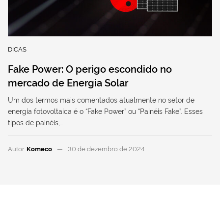
DICAS
Fake Power: O perigo escondido no
mercado de Energia Solar
Um dos termos mais comentados atualmente no setor de
energia fotovoltaica é o “Fake Power” ou “Painéis Fake”. Esses
tipos de painéis,…
Autor
Komeco
30 de dezembro de 2024