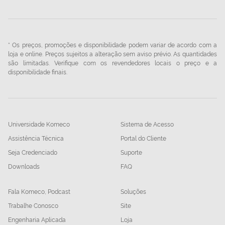
* Os preços, promoções e disponibilidade podem variar de acordo com a
loja e online. Preços sujeitos a alteração sem aviso prévio. As quantidades
são limitadas. Verifique com os revendedores locais o preço e a
disponibilidade finais.
Universidade Komeco
Sistema de Acesso
Assistência Técnica
Portal do Cliente
Seja Credenciado
Suporte
Downloads
FAQ
Fala Komeco, Podcast
Soluções
Trabalhe Conosco
Site
Engenharia Aplicada
Loja