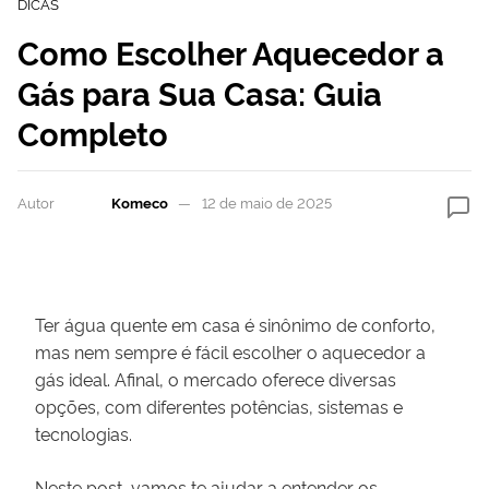
DICAS
Como Escolher Aquecedor a
Gás para Sua Casa: Guia
Completo
Autor
Komeco
12 de maio de 2025
Ter água quente em casa é sinônimo de conforto,
mas nem sempre é fácil escolher o aquecedor a
gás ideal. Afinal, o mercado oferece diversas
opções, com diferentes potências, sistemas e
tecnologias.
Neste post, vamos te ajudar a entender os