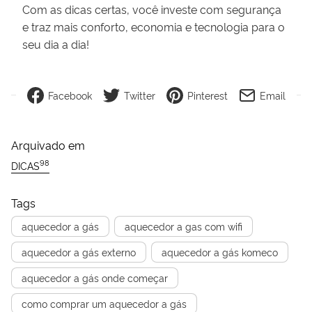
Com as dicas certas, você investe com segurança
e traz mais conforto, economia e tecnologia para o
seu dia a dia!
Facebook
Twitter
Pinterest
Email
Arquivado em
98
DICAS
Tags
aquecedor a gás
aquecedor a gas com wifi
aquecedor a gás externo
aquecedor a gás komeco
aquecedor a gás onde começar
como comprar um aquecedor a gás