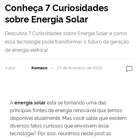
Conheça 7 Curiosidades
sobre Energia Solar
Descubra 7 Curiosidades sobre Energia Solar e como
essa tecnologia pode transformar o futuro da geração
de energia elétrica!
Autor
Komeco
27 de fevereiro de 2025
A
energia solar
está se tornando uma das
principais fontes de energia renovável que temos
disponível atualmente. Mas você sabia que existem
diversos fatos curiosos que envolvem essa
tecnologia? Por isso, reunimos neste post as