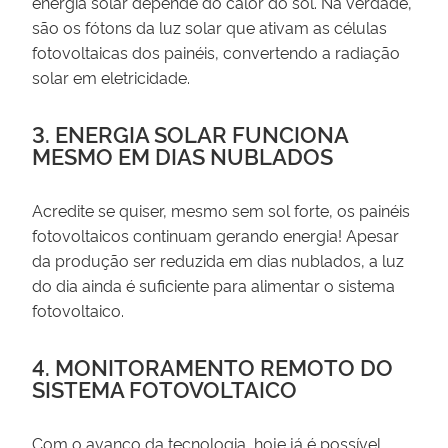
energia solar depende do calor do sol. Na verdade,
são os fótons da luz solar que ativam as células
fotovoltaicas dos painéis, convertendo a radiação
solar em eletricidade.
3. ENERGIA SOLAR FUNCIONA
MESMO EM DIAS NUBLADOS
Acredite se quiser, mesmo sem sol forte, os painéis
fotovoltaicos continuam gerando energia! Apesar
da produção ser reduzida em dias nublados, a luz
do dia ainda é suficiente para alimentar o sistema
fotovoltaico.
4. MONITORAMENTO REMOTO DO
SISTEMA FOTOVOLTAICO
Com o avanço da tecnologia, hoje já é possível