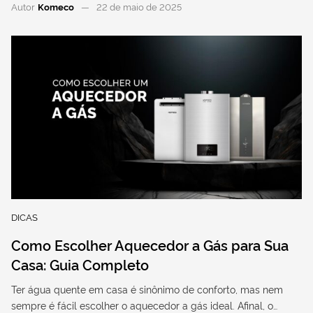
Autor
Komeco
22 de maio de 2025
DICAS
Como Escolher Aquecedor a Gás para Sua
Casa: Guia Completo
Ter água quente em casa é sinônimo de conforto, mas nem
sempre é fácil escolher o aquecedor a gás ideal. Afinal, o…