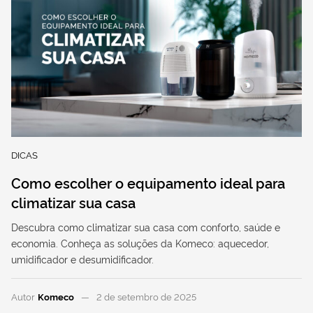
DICAS
Como escolher o equipamento ideal para
climatizar sua casa
Descubra como climatizar sua casa com conforto, saúde e
economia. Conheça as soluções da Komeco: aquecedor,
umidificador e desumidificador.
Autor
Komeco
2 de setembro de 2025