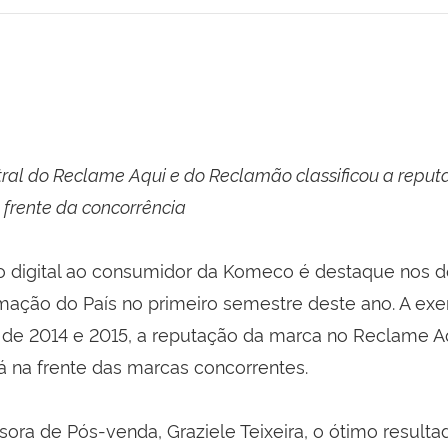
ral do Reclame Aqui e do Reclamão classificou a repu
à frente da concorrência
 digital ao consumidor da Komeco é destaque nos d
amação do País no primeiro semestre deste ano. A ex
 de 2014 e 2015, a reputação da marca no Reclame A
 na frente das marcas concorrentes.
sora de Pós-venda, Graziele Teixeira, o ótimo result