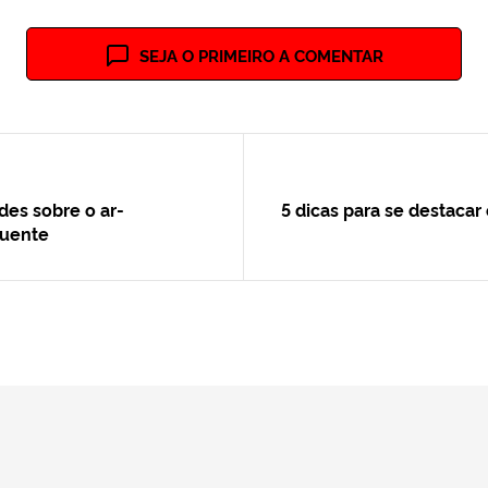
SEJA O PRIMEIRO A COMENTAR
des sobre o ar-
5 dicas para se destacar
quente