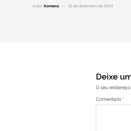
Autor
Komeco
13 de dezembro de 2024
Deixe um
O seu endereço 
Comentário
*