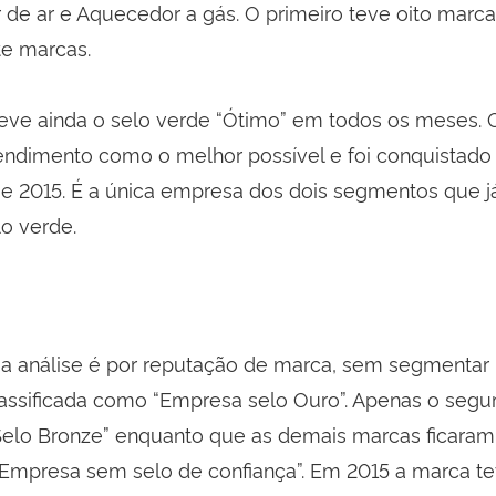
 de ar e Aquecedor a gás. O primeiro teve oito marca
te marcas.
ve ainda o selo verde “Ótimo” em todos os meses. 
atendimento como o melhor possível e foi conquistado
 e 2015. É a única empresa dos dois segmentos que j
lo verde.
O
 análise é por reputação de marca, sem segmentar 
assificada como “Empresa selo Ouro”. Apenas o segu
Selo Bronze” enquanto que as demais marcas ficara
 “Empresa sem selo de confiança”. Em 2015 a marca 