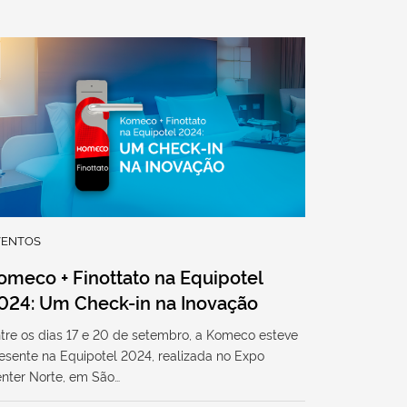
VENTOS
omeco + Finottato na Equipotel
024: Um Check-in na Inovação
tre os dias 17 e 20 de setembro, a Komeco esteve
esente na Equipotel 2024, realizada no Expo
nter Norte, em São…