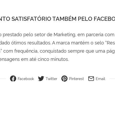
NTO SATISFATÓRIO TAMBÉM PELO FACEB
 prestado pelo setor de Marketing, em parceria com
ado ótimos resultados. A marca mantém o selo “Re
” com frequência, conquistado sempre que uma pág
ensagens em até cinco minutos.
Facebook
Twitter
Pinterest
Email