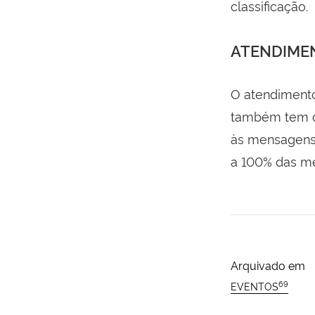
classificação.
ATENDIME
O atendimento
também tem d
às mensagens
a 100% das m
Arquivado em
69
EVENTOS