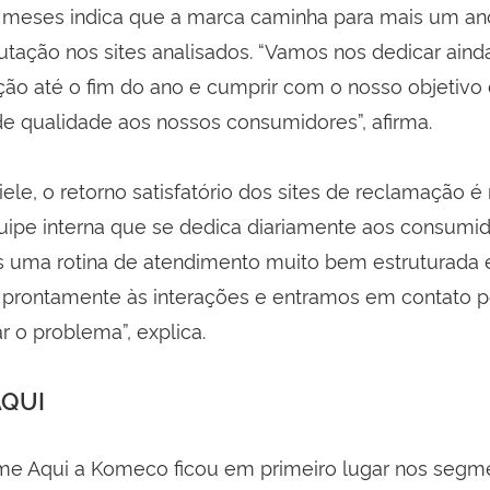
s meses indica que a marca caminha para mais um an
utação nos sites analisados. “Vamos nos dedicar aind
ção até o fim do ano e cumprir com o nosso objetivo
e qualidade aos nossos consumidores”, afirma.
le, o retorno satisfatório dos sites de reclamação é
uipe interna que se dedica diariamente aos consumi
s uma rotina de atendimento muito bem estruturada
rontamente às interações e entramos em contato p
r o problema”, explica.
AQUI
me Aqui a Komeco ficou em primeiro lugar nos segm