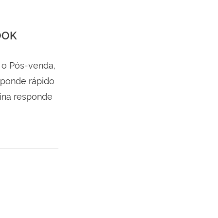
OOK
 o Pós-venda,
sponde rápido
ina responde