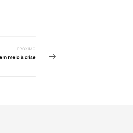
PRÓXIMO
Next Post
 em meio à crise