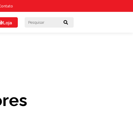
Contato
Loja
ores