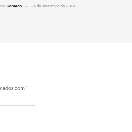
tor
Komeco
24 de setembro de 2024
arcados com
*