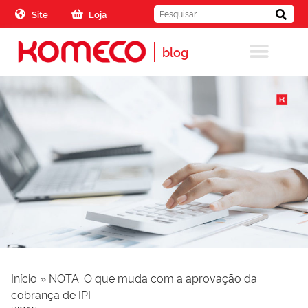
Skip to the content
Site
Loja
blog
Início
»
NOTA: O que muda com a aprovação da
cobrança de IPI