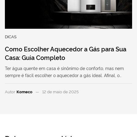
DICAS
Como Escolher Aquecedor a Gás para Sua
Casa: Guia Completo
Ter água quente em casa é sinônimo de conforto, mas nem
sempre é fácil escolher o aquecedor a gás ideal. Afinal, o…
Autor
Komeco
12 de maio de 2025