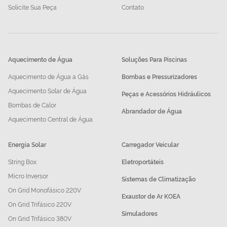
Solicite Sua Peça
Contato
Aquecimento de Água
Soluções Para Piscinas
Aquecimento de Água a Gás
Bombas e Pressurizadores
Aquecimento Solar de Água
Peças e Acessórios Hidráulicos
Bombas de Calor
Abrandador de Água
Aquecimento Central de Água
Energia Solar
Carregador Veicular
String Box
Eletroportáteis
Micro Inversor
Sistemas de Climatização
On Grid Monofásico 220V
Exaustor de Ar KOEA
On Grid Trifásico 220V
Simuladores
On Grid Trifásico 380V