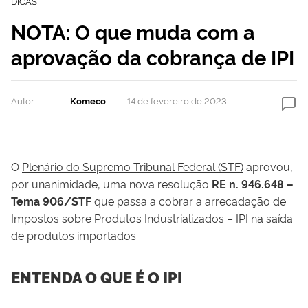
DICAS
NOTA: O que muda com a
aprovação da cobrança de IPI
Autor
Komeco
14 de fevereiro de 2023
O
Plenário do Supremo Tribunal Federal (STF)
aprovou,
por unanimidade, uma nova resolução
RE n. 946.648 –
Tema 906/STF
que passa a cobrar a arrecadação de
Impostos sobre Produtos Industrializados – IPI na saída
de produtos importados.
ENTENDA O QUE É O IPI