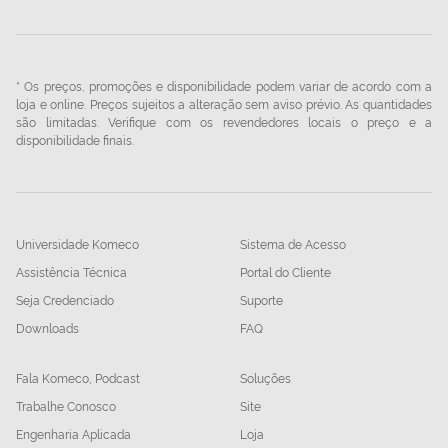
* Os preços, promoções e disponibilidade podem variar de acordo com a
loja e online. Preços sujeitos a alteração sem aviso prévio. As quantidades
são limitadas. Verifique com os revendedores locais o preço e a
disponibilidade finais.
Universidade Komeco
Sistema de Acesso
Assistência Técnica
Portal do Cliente
Seja Credenciado
Suporte
Downloads
FAQ
Fala Komeco, Podcast
Soluções
Trabalhe Conosco
Site
Engenharia Aplicada
Loja