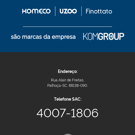
Endereço:
Rua Alair de Freitas,
Palhoça-SC, 88138-090.
Telefone SAC:
4007-1806