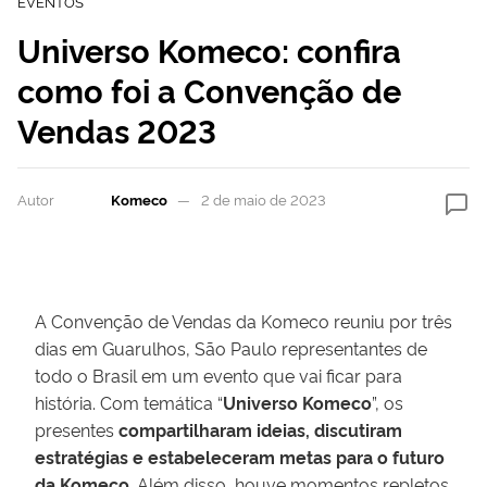
EVENTOS
Universo Komeco: confira
como foi a Convenção de
Vendas 2023
Autor
Komeco
2 de maio de 2023
A Convenção de Vendas da Komeco reuniu por três
dias em Guarulhos, São Paulo representantes de
todo o Brasil em um evento que vai ficar para
história. Com temática “
Universo Komeco
”, os
presentes
compartilharam ideias, discutiram
estratégias e estabeleceram metas para o futuro
da Komeco
. Além disso, houve momentos repletos