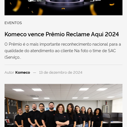
EVENTOS
Komeco vence Prêmio Reclame Aqui 2024
O Prêmio é o mais importante reconhecimento nacional para a
qualidade do atendimento ao cliente Na foto o time de SAC
(Serviço…
Autor
Komeco
13 de dezembro de 2024