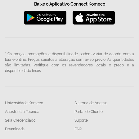
Baixe o Aplicativo Connect Komeco
* Os preços, promoções e disponibilidade podem variar de acordo com a
loja e online. Preços sujeitos a alteração sem aviso prévio. As quantidades
são limitadas. Verifique com os revendedores locais o preço e a
disponibilidade finais.
Universidade Komeco
Sistema de Acesso
Assistência Técnica
Portal do Cliente
Seja Credenciado
Suporte
Downloads
FAQ