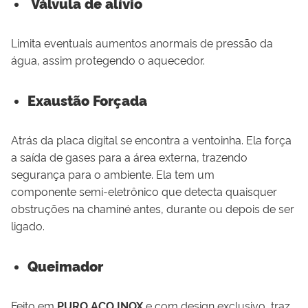
Válvula de alívio
Limita eventuais aumentos anormais de pressão da
água, assim protegendo o aquecedor.
Exaustão Forçada
Atrás da placa digital se encontra a ventoinha. Ela força
a saída de gases para a área externa, trazendo
segurança para o ambiente. Ela tem um
componente semi-eletrônico que detecta quaisquer
obstruções na chaminé antes, durante ou depois de ser
ligado.
Queimador
Feito em
PURO AÇO INOX
e com design exclusivo, traz