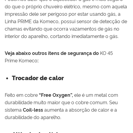
do que o próprio chuveiro elétrico, mesmo com aquela
impressão dele ser perigoso por estar usando gás, a
Linha PRIME da Komeco, possui sensor de detecção de
chamas evitando que ocorra vazamentos de gás no
interior do aparelho, cortando imediatamente o gás.
Veja abaixo outros itens de segurança do
KO
45
P
rime
Komeco
:
Trocador de calor
Feito em cobre
“Free Oxygen”,
ele é um metal com
durabilidade muito maior que o cobre comum. Seu
sistema
C
oil-less
aumenta a absorção de calor e a
durabilidade do aparelho.