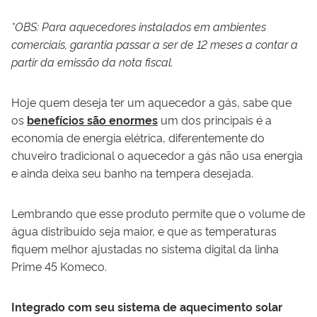
*OBS: Para aquecedores instalados em ambientes
comerciais, garantia passar a ser de 12 meses a contar a
partir da emissão da nota fiscal.
Hoje quem deseja ter um aquecedor a gás, sabe que
os
benefícios são enormes
um dos principais é a
economia de energia elétrica, diferentemente do
chuveiro tradicional o aquecedor a gás não usa energia
e ainda deixa seu banho na tempera desejada.
Lembrando que esse produto permite que o volume de
água distribuído seja maior, e que as temperaturas
fiquem melhor ajustadas no sistema digital da linha
Prime 45
Komeco
.
Integrado com seu sistema de aquecimento solar