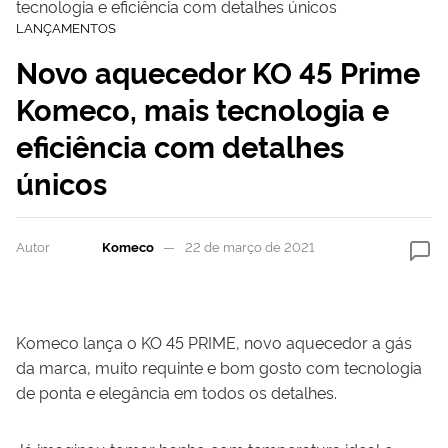
tecnologia e eficiência com detalhes únicos
LANÇAMENTOS
Novo aquecedor KO 45 Prime
Komeco, mais tecnologia e
eficiência com detalhes
únicos
Autor
Komeco
22 de março de 2021
Komeco lança o
KO
4
5
PRIME
, novo aquecedor a gás
da marca, muito requinte e bom gosto com tecnologia
de ponta e elegância em todos os detalhes.