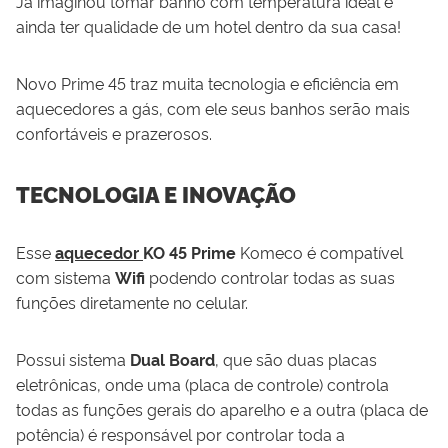
Já imaginou tomar banho com temperatura ideal e
ainda ter qualidade de um hotel dentro da sua casa!
Novo Prime 45 traz muita tecnologia e eficiência em
aquecedores a gás, com ele seus banhos serão mais
confortáveis e prazerosos.
TECNOLOGIA E INOVAÇÃO
Esse
aquecedor
KO 45 Prime
Komeco
é compatível
com sistema
Wifi
podendo controlar todas as suas
funções diretamente no celular.
Possui sistema
Dual Board
, que são duas placas
eletrônicas, onde uma (placa de controle) controla
todas as funções gerais do aparelho e a outra (placa de
potência) é responsável por controlar toda a