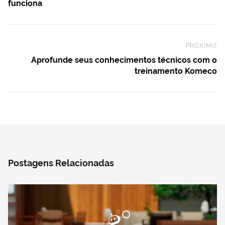
funciona
PRÓXIMO
Ne
Aprofunde seus conhecimentos técnicos com o
treinamento Komeco
Postagens Relacionadas