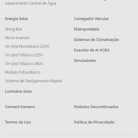
Aquecimento Central de Água
Energia Solar
Carregador Veicular
String Box
Eletroportáteis
Micro Inversor
Sistemas de Climatização
On Grid Monofásico 220V
Exaustor de Ar KOEA
On Grid Trifásico 220V
Simuladores
On Grid Trifásico 380V
Módulo Fotovoltaico
Sistema de Desligamento Rápido
Luminária Solar
Connect Komeco
Produtos Descontinuados
Termos de Uso
Política de Privacidade