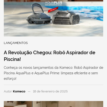
LANÇAMENTOS
A Revolução Chegou: Robô Aspirador de
Piscina!
Conheça os novos lançamentos da Komeco: Robô Aspirador de
Piscina AquaPlus e AquaPlus Prime: limpeza eficiente e sem
esforço!
Autor
Komeco
18 de fevereiro de 2025