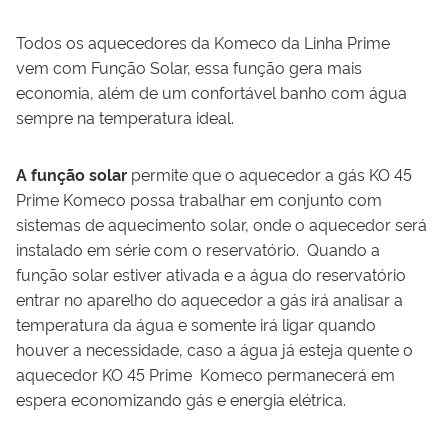
Todos os aquecedores da Komeco da Linha Prime
vem com Função Solar,
essa função ge
ra
mais
economia, além de um confortável banho com água
sempre na temperatura ideal.
A
função
solar
permite que o aquecedor a gás
KO
45
Prime Komeco possa trabalhar em conjunto com
sistemas de aquecimento solar, onde o aquecedor será
instalado em série com o reservatório. Quando a
função solar estiver ativada e a água do reservatório
entrar no aparelho do aquecedor a gás irá analisar a
temperatura da água e somente irá ligar quando
houver a necessidade, caso a água já esteja quente o
aquecedor
KO
45 Prime Komeco permanecerá em
espera economizando gás e energia
elétrica
.