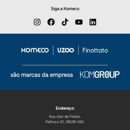
Siga a Komeco
Endereço:
Rua Alair de Freitas,
Palhoça-SC, 88138-090.