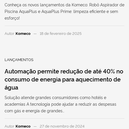
Conheça os novos lançamentos da Komeco: Robô Aspirador de
Piscina AquaPlus e AquaPlus Prime: limpeza eficiente e sem
esforço!
Autor
Komeco
18 de fevereiro de 2025
LANÇAMENTOS
Automação permite redução de até 40% no
consumo de energia para aquecimento de
água
Solução atende grandes consumidores como hotéis e
academias A tecnologia pode ajudar a reduzir as despesas
com gás e energia de grandes…
Autor
Komeco
27 de novembro de 2024