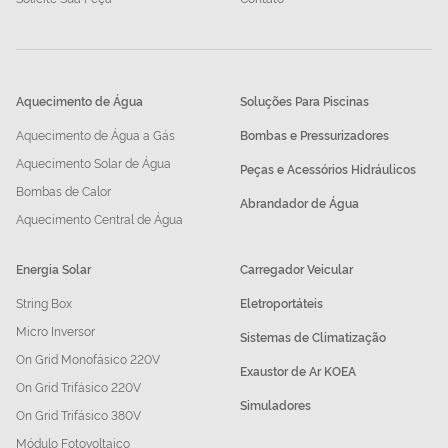
Aquecimento de Água
Soluções Para Piscinas
Aquecimento de Água a Gás
Bombas e Pressurizadores
Aquecimento Solar de Água
Peças e Acessórios Hidráulicos
Bombas de Calor
Abrandador de Água
Aquecimento Central de Água
Energia Solar
Carregador Veicular
String Box
Eletroportáteis
Micro Inversor
Sistemas de Climatização
On Grid Monofásico 220V
Exaustor de Ar KOEA
On Grid Trifásico 220V
Simuladores
On Grid Trifásico 380V
Módulo Fotovoltaico