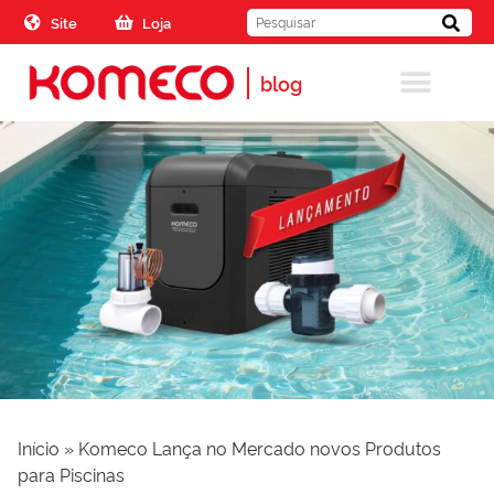
Skip to the content
Site
Loja
blog
Início
»
Komeco Lança no Mercado novos Produtos
para Piscinas