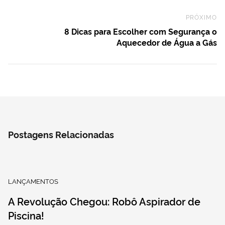
PRÓXIMO
Ne
8 Dicas para Escolher com Segurança o
Aquecedor de Água a Gás
Postagens Relacionadas
LANÇAMENTOS
A Revolução Chegou: Robô Aspirador de
Piscina!