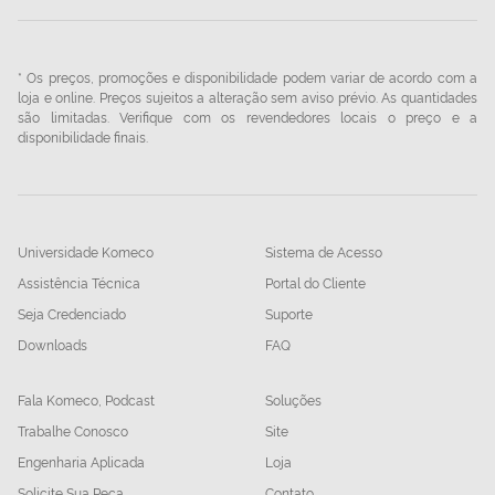
* Os preços, promoções e disponibilidade podem variar de acordo com a
loja e online. Preços sujeitos a alteração sem aviso prévio. As quantidades
são limitadas. Verifique com os revendedores locais o preço e a
disponibilidade finais.
Universidade Komeco
Sistema de Acesso
Assistência Técnica
Portal do Cliente
Seja Credenciado
Suporte
Downloads
FAQ
Fala Komeco, Podcast
Soluções
Trabalhe Conosco
Site
Engenharia Aplicada
Loja
Solicite Sua Peça
Contato