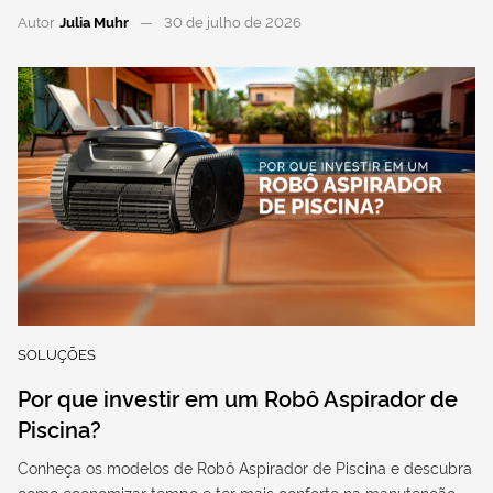
Autor
Julia Muhr
30 de julho de 2026
SOLUÇÕES
Por que investir em um Robô Aspirador de
Piscina?
Conheça os modelos de Robô Aspirador de Piscina e descubra
como economizar tempo e ter mais conforto na manutenção