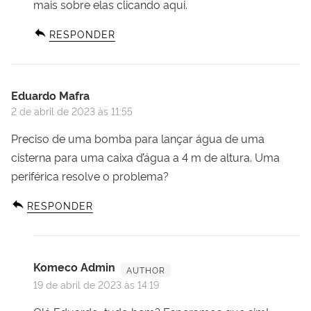
mais sobre elas clicando aqui
.
RESPONDER
Eduardo Mafra
2 de abril de 2023 às 11:55
Preciso de uma bomba para lançar água de uma
cisterna para uma caixa d´’água a 4 m de altura. Uma
periférica resolve o problema?
RESPONDER
Komeco Admin
19 de abril de 2023 às 14:19