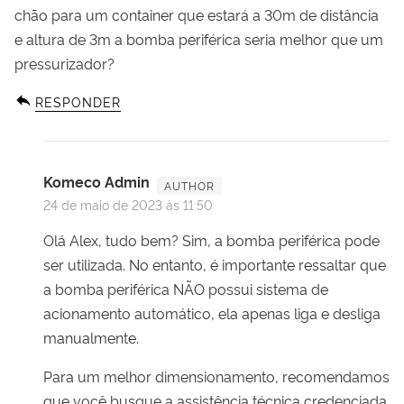
chão para um container que estará a 30m de distância
e altura de 3m a bomba periférica seria melhor que um
pressurizador?
RESPONDER
Komeco Admin
24 de maio de 2023 às 11:50
Olá Alex, tudo bem? Sim, a bomba periférica pode
ser utilizada. No entanto, é importante ressaltar que
a bomba periférica NÃO possui sistema de
acionamento automático, ela apenas liga e desliga
manualmente.
Para um melhor dimensionamento, recomendamos
que você busque a assistência técnica credenciada