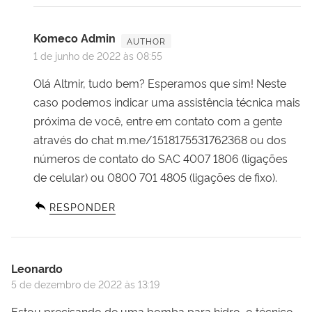
Komeco Admin
1 de junho de 2022 às 08:55
Olá Altmir, tudo bem? Esperamos que sim! Neste
caso podemos indicar uma assistência técnica mais
próxima de você, entre em contato com a gente
através do chat m.me/1518175531762368 ou dos
números de contato do SAC 4007 1806 (ligações
de celular) ou 0800 701 4805 (ligações de fixo).
RESPONDER
Leonardo
5 de dezembro de 2022 às 13:19
Estou precisando de uma bomba para hidro, o técnico