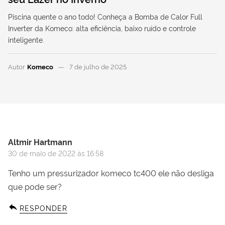
Piscina quente o ano todo! Conheça a Bomba de Calor Full
Inverter da Komeco: alta eficiência, baixo ruído e controle
inteligente.
Autor
Komeco
7 de julho de 2025
Altmir Hartmann
30 de maio de 2022 às 16:58
Tenho um pressurizador komeco tc400 ele não desliga
que pode ser?
RESPONDER