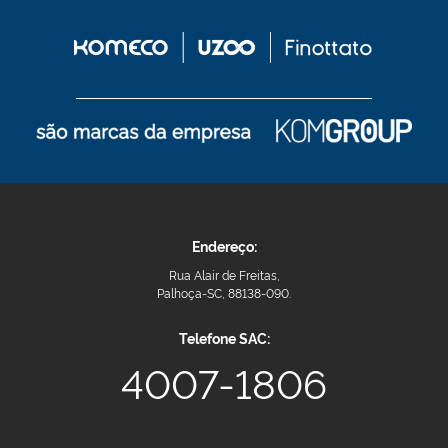
Endereço:
Rua Alair de Freitas,
Palhoça-SC, 88138-090.
Telefone SAC:
4007-1806