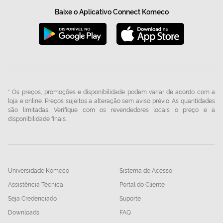
Baixe o Aplicativo Connect Komeco
* Os preços, promoções e disponibilidade podem variar de acordo com a
loja e online. Preços sujeitos a alteração sem aviso prévio. As quantidades
são limitadas. Verifique com os revendedores locais o preço e a
disponibilidade finais.
Universidade Komeco
Sistema de Acesso
Assistência Técnica
Portal do Cliente
Seja Credenciado
Suporte
Downloads
FAQ