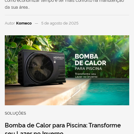
da sua área…
Autor
Komeco
5 de agosto de 2025
SOLUÇÕES
Bomba de Calor para Piscina: Transforme
seu Lazer no Inverno