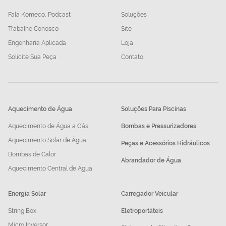
Fala Komeco, Podcast
Soluções
Trabalhe Conosco
Site
Engenharia Aplicada
Loja
Solicite Sua Peça
Contato
Aquecimento de Água
Soluções Para Piscinas
Aquecimento de Água a Gás
Bombas e Pressurizadores
Aquecimento Solar de Água
Peças e Acessórios Hidráulicos
Bombas de Calor
Abrandador de Água
Aquecimento Central de Água
Energia Solar
Carregador Veicular
String Box
Eletroportáteis
Micro Inversor