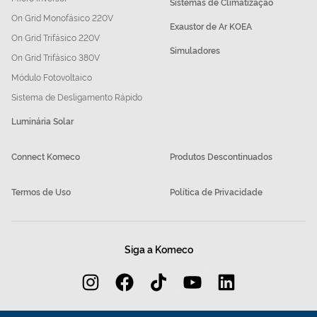
Sistemas de Climatização
On Grid Monofásico 220V
Exaustor de Ar KOEA
On Grid Trifásico 220V
Simuladores
On Grid Trifásico 380V
Módulo Fotovoltaico
Sistema de Desligamento Rápido
Luminária Solar
Connect Komeco
Produtos Descontinuados
Termos de Uso
Política de Privacidade
Siga a Komeco