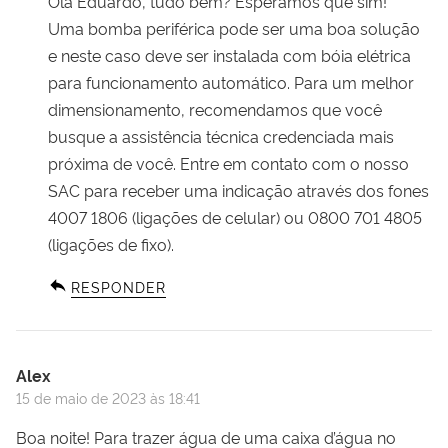
Olá Eduardo, tudo bem? Esperamos que sim!
Uma bomba periférica pode ser uma boa solução
e neste caso deve ser instalada com bóia elétrica
para funcionamento automático. Para um melhor
dimensionamento, recomendamos que você
busque a assistência técnica credenciada mais
próxima de você. Entre em contato com o nosso
SAC para receber uma indicação através dos fones
4007 1806 (ligações de celular) ou 0800 701 4805
(ligações de fixo).
RESPONDER
Alex
15 de maio de 2023 às 18:41
Boa noite! Para trazer água de uma caixa d’água no