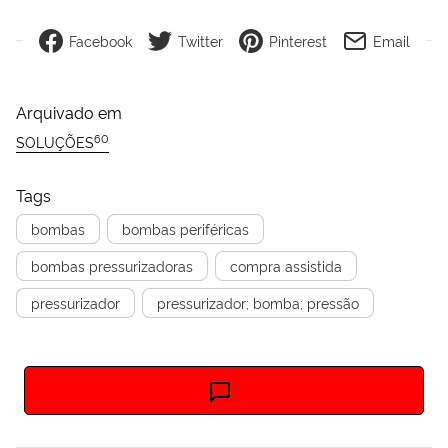
Facebook
Twitter
Pinterest
Email
Arquivado em
60
SOLUÇÕES
Tags
bombas
bombas periféricas
bombas pressurizadoras
compra assistida
pressurizador
pressurizador; bomba; pressão