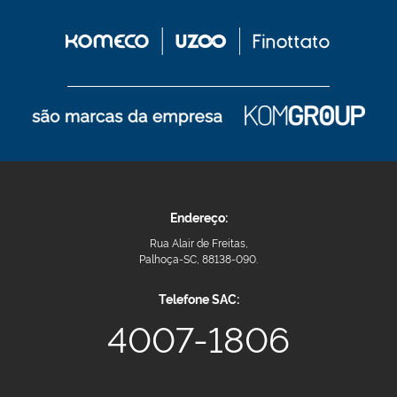
Endereço:
Rua Alair de Freitas,
Palhoça-SC, 88138-090.
Telefone SAC:
4007-1806