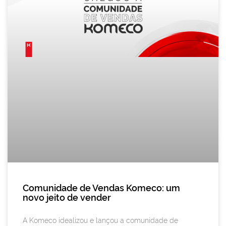
Comunidade de Vendas Komeco: um
novo jeito de vender
A Komeco idealizou e lançou a comunidade de