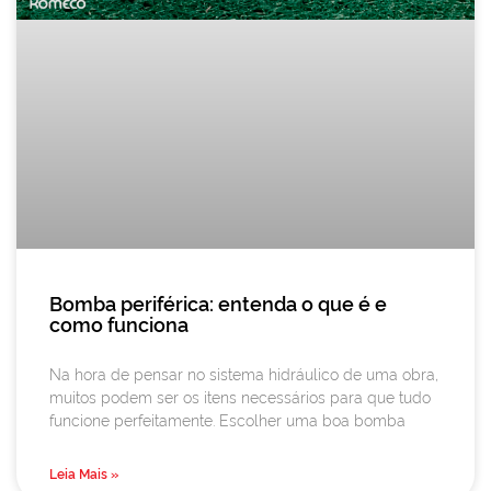
Bomba periférica: entenda o que é e
como funciona
Na hora de pensar no sistema hidráulico de uma obra,
muitos podem ser os itens necessários para que tudo
funcione perfeitamente. Escolher uma boa bomba
Leia Mais »