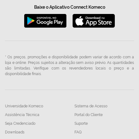
Baixe o Aplicativo Connect Komeco
* Os preços, promoções e disponibilidade podem variar de acordo com a
loja e online. Preços sujeitos a alteração sem aviso prévio. As quantidades
são limitadas. Verifique com os revendedores locais o preço e a
disponibilidade finais.
Universidade Komeco
Sistema de Acesso
Assistência Técnica
Portal do Cliente
Seja Credenciado
Suporte
Downloads
FAQ