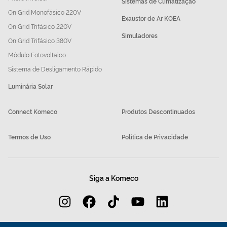
Sistemas de Climatização
On Grid Monofásico 220V
Exaustor de Ar KOEA
On Grid Trifásico 220V
Simuladores
On Grid Trifásico 380V
Módulo Fotovoltaico
Sistema de Desligamento Rápido
Luminária Solar
Connect Komeco
Produtos Descontinuados
Termos de Uso
Política de Privacidade
Siga a Komeco