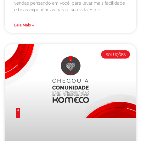
vendas pensando em você, para levar mais facilidade
e boas experiências para a sua vida. Ela é
Leia Mais »
SOLUÇÕES