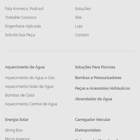
Fala Komeco, Podcast
Soluções
Trabalhe Conosco
Site
Engenharia Aplicada
Loja
Solicite Sua Peça
Contato
Aquecimento de Água
Soluções Para Piscinas
Aquecimento de Água a Gás
Bombas e Pressurizadores
Aquecimento Solar de Água
Peças e Acessórios Hidráulicos
Bombas de Calor
Abrandador de Água
Aquecimento Central de Água
Energia Solar
Carregador Veicular
String Box
Eletroportáteis
Micro Inversor