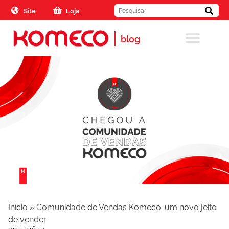
Skip to the content
Site
Loja
blog
Início
»
Comunidade de Vendas Komeco: um novo jeito
de vender