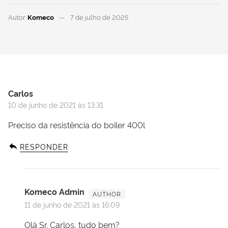
Autor
Komeco
7 de julho de 2025
Carlos
10 de junho de 2021 às 13:31
Preciso da resistência do boiler 400l
RESPONDER
Komeco Admin
11 de junho de 2021 às 16:09
Olá Sr. Carlos, tudo bem?