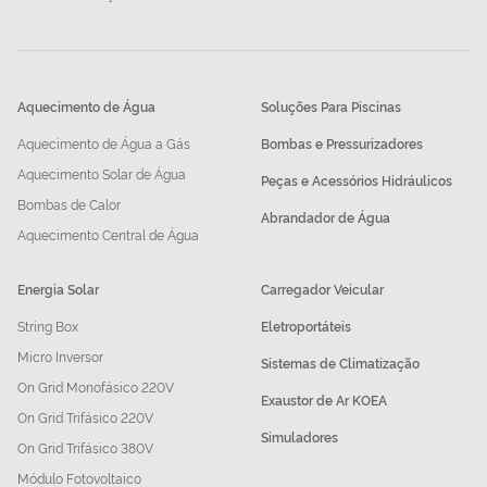
Aquecimento de Água
Soluções Para Piscinas
Aquecimento de Água a Gás
Bombas e Pressurizadores
Aquecimento Solar de Água
Peças e Acessórios Hidráulicos
Bombas de Calor
Abrandador de Água
Aquecimento Central de Água
Energia Solar
Carregador Veicular
String Box
Eletroportáteis
Micro Inversor
Sistemas de Climatização
On Grid Monofásico 220V
Exaustor de Ar KOEA
On Grid Trifásico 220V
Simuladores
On Grid Trifásico 380V
Módulo Fotovoltaico