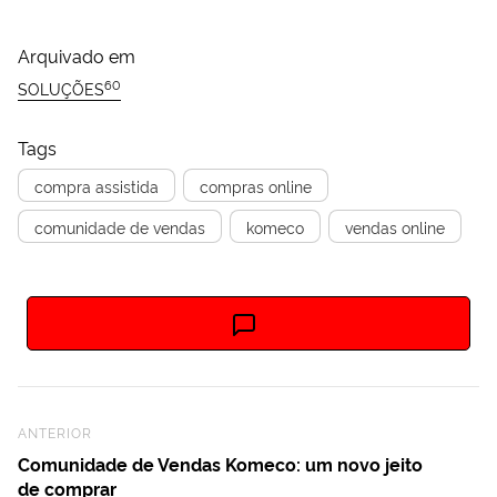
Arquivado em
60
SOLUÇÕES
Tags
compra assistida
compras online
comunidade de vendas
komeco
vendas online
Previous Post
ANTERIOR
Comunidade de Vendas Komeco: um novo jeito
de comprar