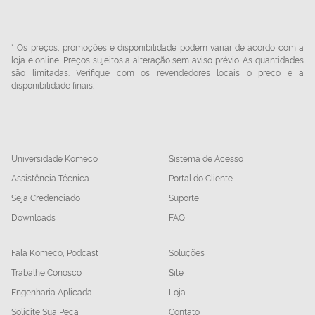
* Os preços, promoções e disponibilidade podem variar de acordo com a
loja e online. Preços sujeitos a alteração sem aviso prévio. As quantidades
são limitadas. Verifique com os revendedores locais o preço e a
disponibilidade finais.
Universidade Komeco
Sistema de Acesso
Assistência Técnica
Portal do Cliente
Seja Credenciado
Suporte
Downloads
FAQ
Fala Komeco, Podcast
Soluções
Trabalhe Conosco
Site
Engenharia Aplicada
Loja
Solicite Sua Peça
Contato