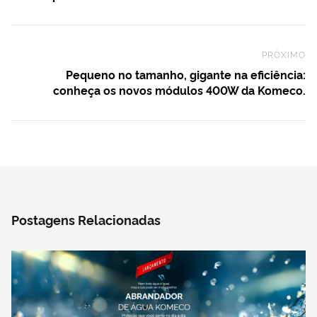
PRÓXIMO
Ne
Pequeno no tamanho, gigante na eficiência:
conheça os novos módulos 400W da Komeco.
Postagens Relacionadas