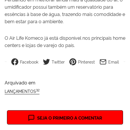
umidificador possuí também um reservatório para
essências à base de água, trazendo mais comodidade e
bem estar para o ambiente.
O Air Life Komeco já está disponível nos principais home
centers e lojas de varejo do país.
Facebook
Twitter
Pinterest
Email
Arquivado em
32
LANÇAMENTOS
SEJA O PRIMEIRO A COMENTAR