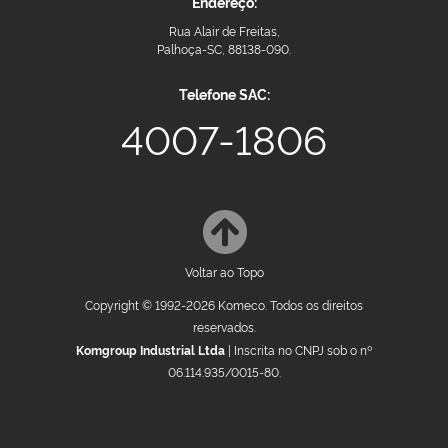
Endereço:
Rua Alair de Freitas,
Palhoça-SC, 88138-090.
Telefone SAC:
4007-1806
Voltar ao Topo
Copyright © 1992-2026 Komeco. Todos os direitos
reservados.
Komgroup Industrial Ltda
| Inscrita no CNPJ sob o nº
06.114.935/0015-80.