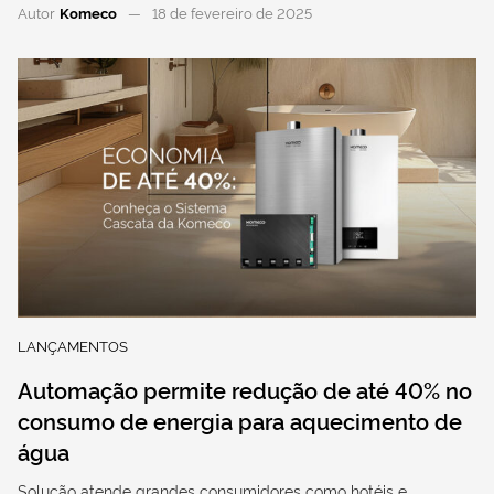
Autor
Komeco
18 de fevereiro de 2025
LANÇAMENTOS
Automação permite redução de até 40% no
consumo de energia para aquecimento de
água
Solução atende grandes consumidores como hotéis e