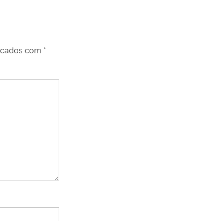
arcados com
*