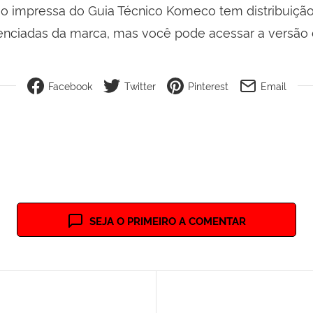
ão impressa do Guia Técnico Komeco tem distribuição 
enciadas da marca, mas você pode acessar a versão d
Facebook
Twitter
Pinterest
Email
SEJA O PRIMEIRO A COMENTAR