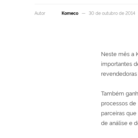
Autor
Komeco
30 de outubro de 2014
Neste mês a K
importantes d
revendedoras 
Também ganham
processos de 
parceiras que
de análise e d