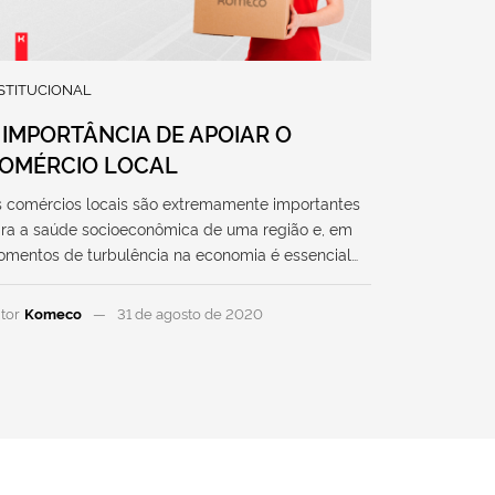
STITUCIONAL
 IMPORTÂNCIA DE APOIAR O
OMÉRCIO LOCAL
 comércios locais são extremamente importantes
ra a saúde socioeconômica de uma região e, em
mentos de turbulência na economia é essencial…
tor
Komeco
31 de agosto de 2020