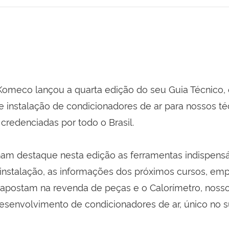
omeco lançou a quarta edição do seu Guia Técnico, 
e instalação de condicionadores de ar para nossos té
credenciadas por todo o Brasil.
 destaque nesta edição as ferramentas indispensá
instalação, as informações dos próximos cursos, em
 apostam na revenda de peças e o Calorímetro, nosso
esenvolvimento de condicionadores de ar, único no su