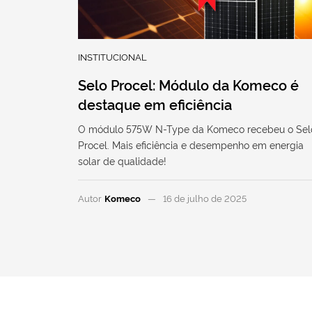
INSTITUCIONAL
Selo Procel: Módulo da Komeco é
destaque em eficiência
O módulo 575W N-Type da Komeco recebeu o Sel
Procel. Mais eficiência e desempenho em energia
solar de qualidade!
Autor
Komeco
16 de julho de 2025