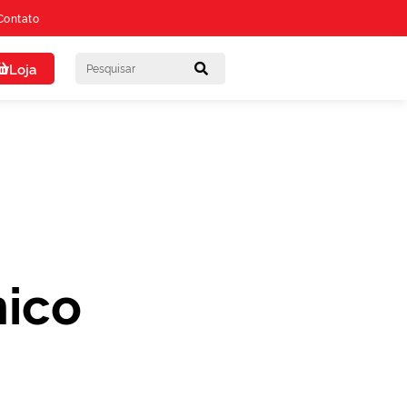
Contato
Loja
nico