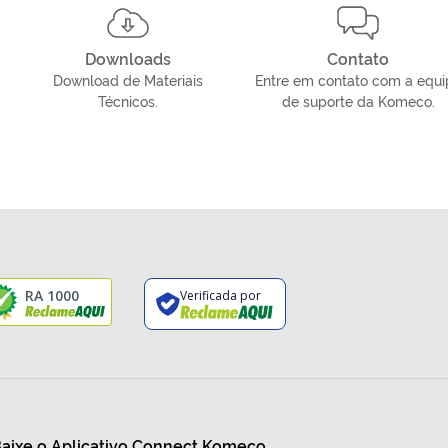
Downloads
Contato
Download de Materiais
Entre em contato com a equi
Técnicos.
de suporte da Komeco.
RA 1000
Verificada por
aixe o Aplicativo Connect Komeco