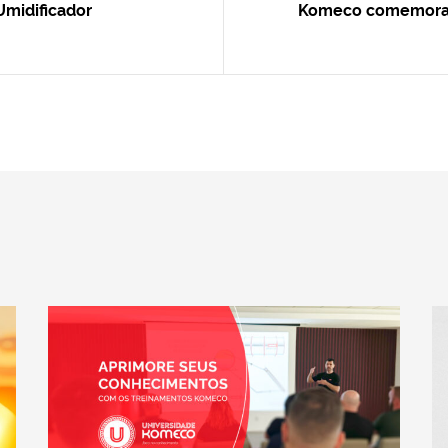
midificador
Komeco comemora 