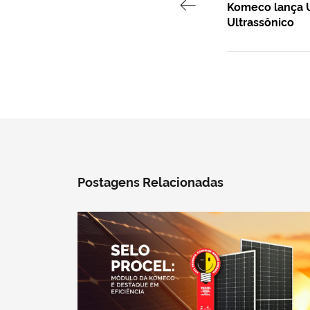
Komeco lança U
Ultrassônico
Postagens Relacionadas