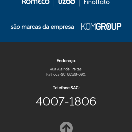
Endereço:
Rua Alair de Freitas,
Palhoça-SC, 88138-090.
Telefone SAC:
4007-1806