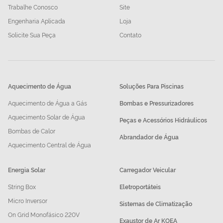
Trabalhe Conosco
Site
Engenharia Aplicada
Loja
Solicite Sua Peça
Contato
Aquecimento de Água
Soluções Para Piscinas
Aquecimento de Água a Gás
Bombas e Pressurizadores
Aquecimento Solar de Água
Peças e Acessórios Hidráulicos
Bombas de Calor
Abrandador de Água
Aquecimento Central de Água
Energia Solar
Carregador Veicular
String Box
Eletroportáteis
Micro Inversor
Sistemas de Climatização
On Grid Monofásico 220V
Exaustor de Ar KOEA