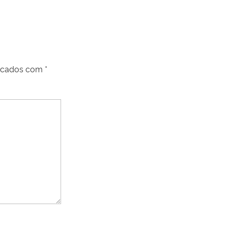
arcados com
*