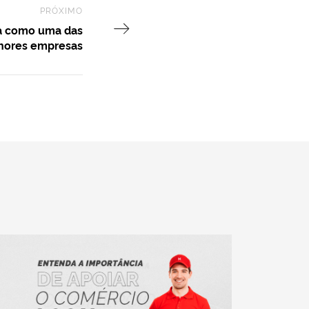
PRÓXIMO
Next Post
a como uma das
hores empresas