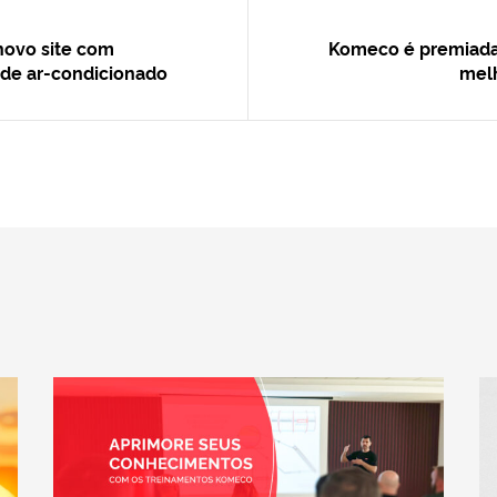
novo site com
Komeco é premiad
de ar-condicionado
mel