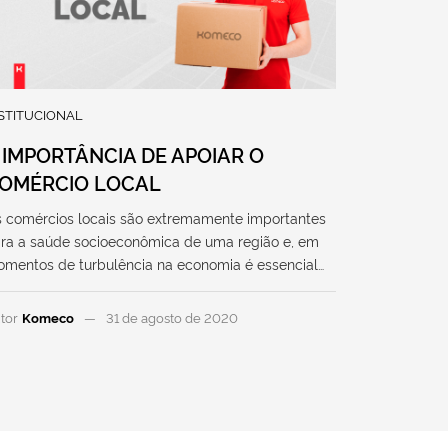
STITUCIONAL
 IMPORTÂNCIA DE APOIAR O
OMÉRCIO LOCAL
 comércios locais são extremamente importantes
ra a saúde socioeconômica de uma região e, em
mentos de turbulência na economia é essencial…
tor
Komeco
31 de agosto de 2020