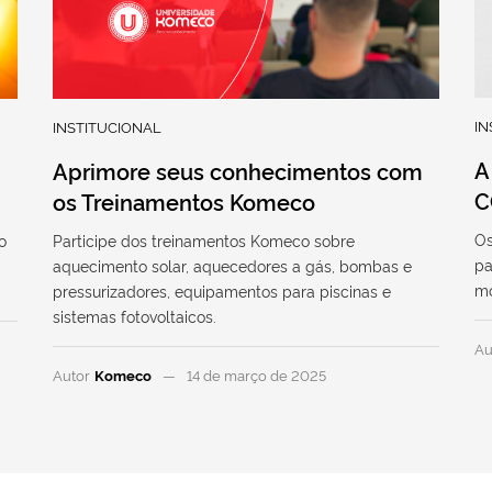
IN
INSTITUCIONAL
A
Aprimore seus conhecimentos com
C
os Treinamentos Komeco
Os
o
Participe dos treinamentos Komeco sobre
pa
aquecimento solar, aquecedores a gás, bombas e
mo
pressurizadores, equipamentos para piscinas e
sistemas fotovoltaicos.
Au
Autor
Komeco
14 de março de 2025