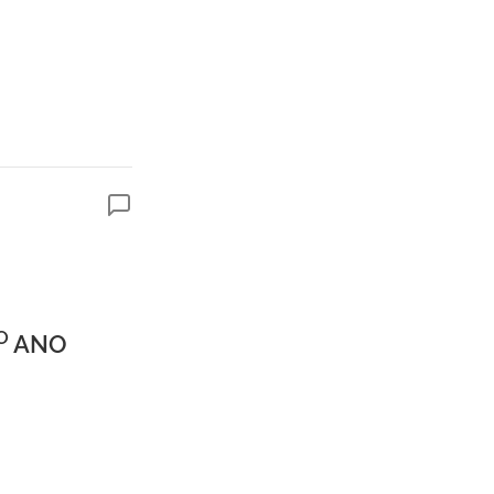
O
ANO