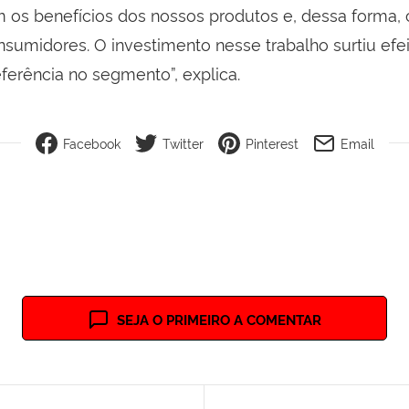
os benefícios dos nossos produtos e, dessa forma,
nsumidores. O investimento nesse trabalho surtiu efei
erência no segmento”, explica.
Facebook
Twitter
Pinterest
Email
SEJA O PRIMEIRO A COMENTAR