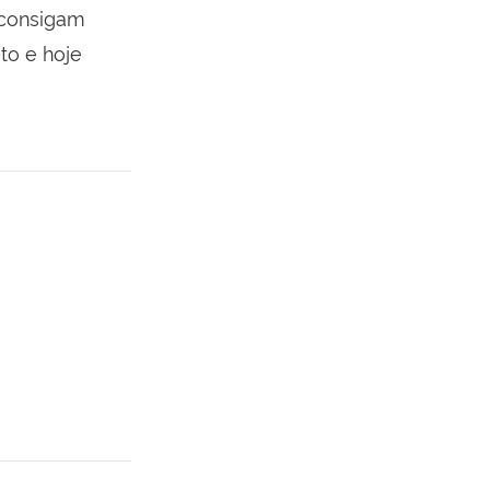
 consigam
to e hoje