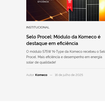
INSTITUCIONAL
Selo Procel: Módulo da Komeco é
destaque em eficiência
O módulo 575W N-Type da Komeco recebeu o Sel
Procel. Mais eficiência e desempenho em energia
solar de qualidade!
Autor
Komeco
16 de julho de 2025