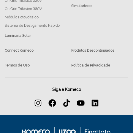
On Grid Trifásico 220V
Simuladores
On Grid Trifásico 380V
Módulo Fotovoltaico
Sistema de Desligamento Rápido
Luminária Solar
Connect Komeco
Produtos Descontinuados
Termos de Uso
Política de Privacidade
Siga a Komeco