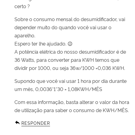
certo ?
Sobre o consumo mensal do desumidificador, vai
depender muito do quando você vai usar o
aparelho.
Espero ter lhe ajudado. 😉
A potência elétrica do nosso desumidificador é de
36 Watts, para converter para KWH temos que
dividir por 1000, ou seja 36w/1000 =0,036 KWH.
Supondo que você vai usar 1 hora por dia durante
um mês, 0,0036*1*30 = 1,08KWH/MÊS
Com essa informação, basta alterar o valor da hora
de utilização para saber o consumo de KWH/MÊS.
RESPONDER