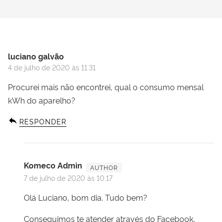
luciano galvão
4 de julho de 2020 às 11:31
Procurei mais não encontrei, qual o consumo mensal
kWh do aparelho?
RESPONDER
Komeco Admin
7 de julho de 2020 às 10:17
Olá Luciano, bom dia. Tudo bem?
Conseguimos te atender através do Facebook,