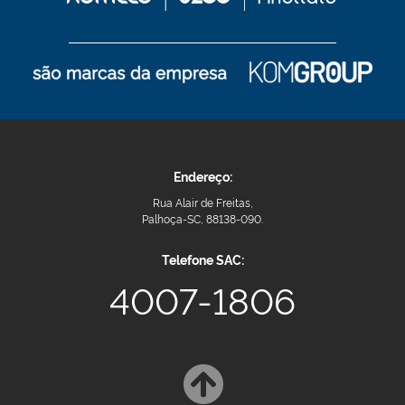
Endereço:
Rua Alair de Freitas,
Palhoça-SC, 88138-090.
Telefone SAC:
4007-1806