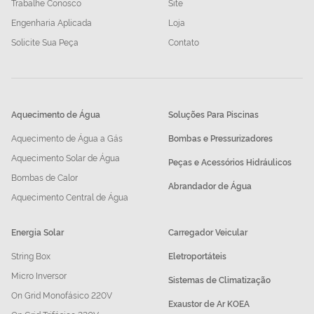
Trabalhe Conosco
Site
Engenharia Aplicada
Loja
Solicite Sua Peça
Contato
Aquecimento de Água
Soluções Para Piscinas
Aquecimento de Água a Gás
Bombas e Pressurizadores
Aquecimento Solar de Água
Peças e Acessórios Hidráulicos
Bombas de Calor
Abrandador de Água
Aquecimento Central de Água
Energia Solar
Carregador Veicular
String Box
Eletroportáteis
Micro Inversor
Sistemas de Climatização
On Grid Monofásico 220V
Exaustor de Ar KOEA