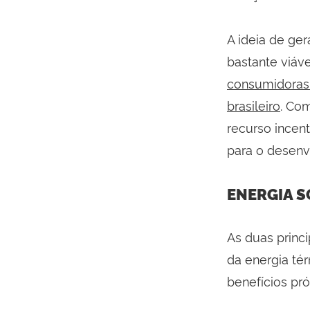
A ideia de ger
bastante viáv
consumidoras 
brasileiro
. Co
recurso incen
para o desenv
ENERGIA S
As duas princi
da energia té
benefícios pr