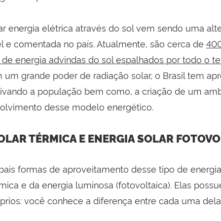
ar energia elétrica através do sol vem sendo uma alte
el e comentada no país. Atualmente, são cerca de
400
de energia advindas do sol espalhados por todo o ter
m um grande poder de radiação solar, o Brasil tem ap
tivando a população bem como, a criação de um amb
olvimento desse modelo energético.
OLAR TÉRMICA E ENERGIA SOLAR FOTOVO
pais formas de aproveitamento desse tipo de energia,
rmica e da energia luminosa (fotovoltaica). Elas pos
óprios: você conhece a diferença entre cada uma del