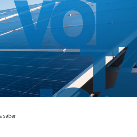
a saber