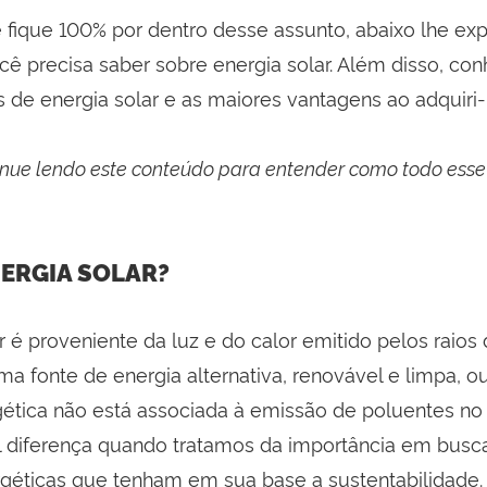
 fique 100% por dentro desse assunto, abaixo lhe ex
cê precisa saber sobre energia solar. Além disso, co
os de energia solar e as maiores vantagens ao adquiri-
tinue lendo este conteúdo para entender como todo esse
NERGIA SOLAR?
r é proveniente da luz e do calor emitido pelos raios
ma fonte de energia alternativa, renovável e limpa, ou
ética não está associada à emissão de poluentes no
tal diferença quando tratamos da importância em bus
géticas que tenham em sua base a sustentabilidade.