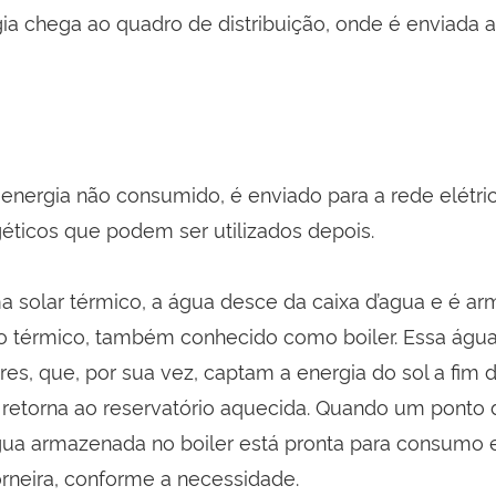
ia chega ao quadro de distribuição, onde é enviada 
energia não consumido, é enviado para a rede elétri
géticos que podem ser utilizados depois.
 solar térmico, a água desce da caixa d’agua e é ar
io térmico, também conhecido como boiler. Essa águ
res, que, por sua vez, captam a energia do sol a fim 
 retorna ao reservatório aquecida. Quando um ponto
gua armazenada no boiler está pronta para consumo 
orneira, conforme a necessidade.