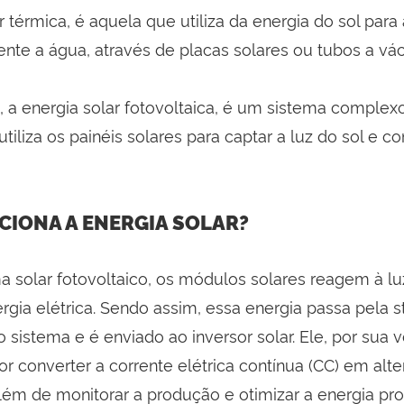
r térmica, é aquela que utiliza da energia do sol par
ente a água, através de placas solares ou tubos a vá
, a energia solar fotovoltaica, é um sistema complex
tiliza os painéis solares para captar a luz do sol e c
IONA A ENERGIA SOLAR?
 solar fotovoltaico, os módulos solares reagem à lu
gia elétrica. Sendo assim, essa energia passa pela s
 sistema e é enviado ao inversor solar. Ele, por sua v
r converter a corrente elétrica contínua (CC) em alte
além de monitorar a produção e otimizar a energia pr