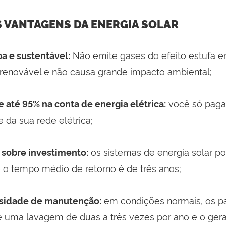
S VANTAGENS DA ENERGIA SOLAR
Não emite gases do efeito estufa 
pa e sustentável:
renovável e não causa grande impacto ambiental;
você só paga 
 até 95% na conta de energia elétrica:
e da sua rede elétrica;
os sistemas de energia solar p
o sobre investimento:
 o tempo médio de retorno é de três anos;
em condições normais, os pa
ssidade de manutenção:
 uma lavagem de duas a três vezes por ano e o gera