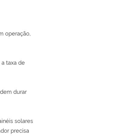
em operação,
a taxa de
odem durar
inéis solares
dor precisa