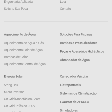
Engenharia Aplicada
Loja
Solicite Sua Peça
Contato
Aquecimento de Água
Soluções Para Piscinas
Aquecimento de Água a Gás
Bombas e Pressurizadores
Aquecimento Solar de Água
Peças e Acessórios Hidráulicos
Bombas de Calor
Abrandador de Água
Aquecimento Central de Água
Energia Solar
Carregador Veicular
String Box
Eletroportáteis
Micro Inversor
Sistemas de Climatização
On Grid Monofásico 220V
Exaustor de Ar KOEA
On Grid Trifásico 220V
Simuladores