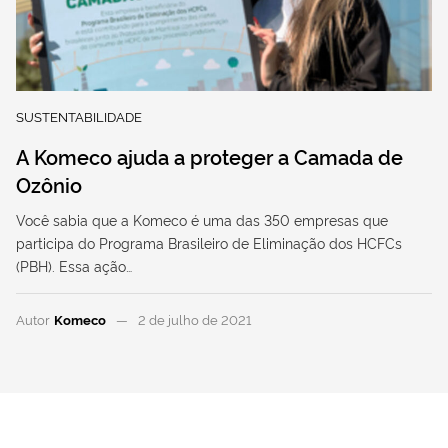
SUSTENTABILIDADE
A Komeco ajuda a proteger a Camada de
Ozônio
Você sabia que a Komeco é uma das 350 empresas que
participa do Programa Brasileiro de Eliminação dos HCFCs
(PBH). Essa ação…
Autor
Komeco
2 de julho de 2021