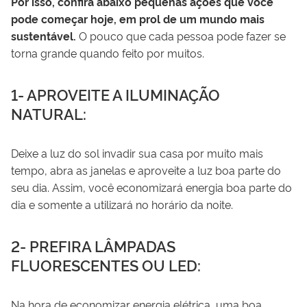
Por isso, confira abaixo pequenas ações que você
pode começar hoje, em prol de um mundo mais
sustentável.
O pouco que cada pessoa pode fazer se
torna grande quando feito por muitos.
1- APROVEITE A ILUMINAÇÃO
NATURAL:
Deixe a luz do sol invadir sua casa por muito mais
tempo, abra as janelas e aproveite a luz boa parte do
seu dia. Assim, você economizará energia boa parte do
dia e somente a utilizará no horário da noite.
2- PREFIRA LÂMPADAS
FLUORESCENTES OU LED:
Na hora de economizar energia elétrica, uma boa