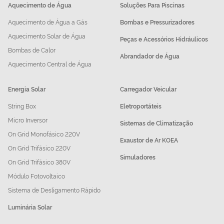
Aquecimento de Água
Soluções Para Piscinas
Aquecimento de Água a Gás
Bombas e Pressurizadores
Aquecimento Solar de Água
Peças e Acessórios Hidráulicos
Bombas de Calor
Abrandador de Água
Aquecimento Central de Água
Energia Solar
Carregador Veicular
String Box
Eletroportáteis
Micro Inversor
Sistemas de Climatização
On Grid Monofásico 220V
Exaustor de Ar KOEA
On Grid Trifásico 220V
Simuladores
On Grid Trifásico 380V
Módulo Fotovoltaico
Sistema de Desligamento Rápido
Luminária Solar