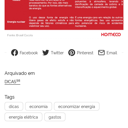
Facebook
Twitter
Pinterest
Email
Arquivado em
98
DICAS
Tags
dicas
economia
economizar energia
energia elétrica
gastos