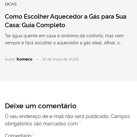
DICAS
Como Escolher Aquecedor a Gás para Sua
Casa: Guia Completo
Ter água quente em casa é sinônimo de conforto, mas nem
sempre é fácil escolher o aquecedor a gás ideal. Afinal, o…
Autor
Komeco
12 de maio de 2025
Deixe um comentário
O seu endereço de e-mail não será publicado.
Campos
obrigatórios são marcados com
*
Comentário
*