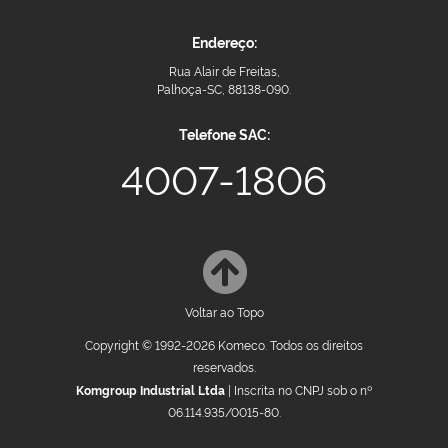
Endereço:
Rua Alair de Freitas,
Palhoça-SC, 88138-090.
Telefone SAC:
4007-1806
Voltar ao Topo
Copyright © 1992-2026 Komeco. Todos os direitos
reservados.
Komgroup Industrial Ltda
| Inscrita no CNPJ sob o nº
06.114.935/0015-80.