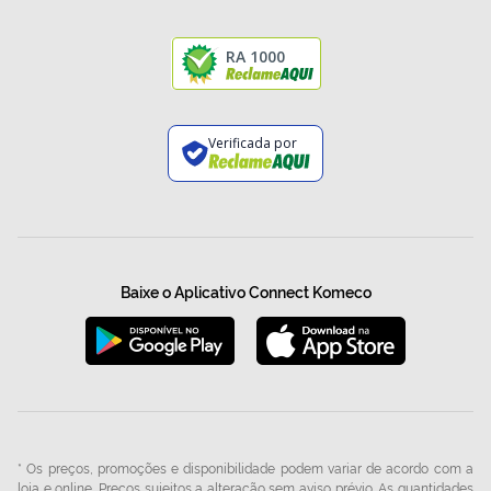
RA 1000
Verificada por
Baixe o Aplicativo Connect Komeco
* Os preços, promoções e disponibilidade podem variar de acordo com a
loja e online. Preços sujeitos a alteração sem aviso prévio. As quantidades