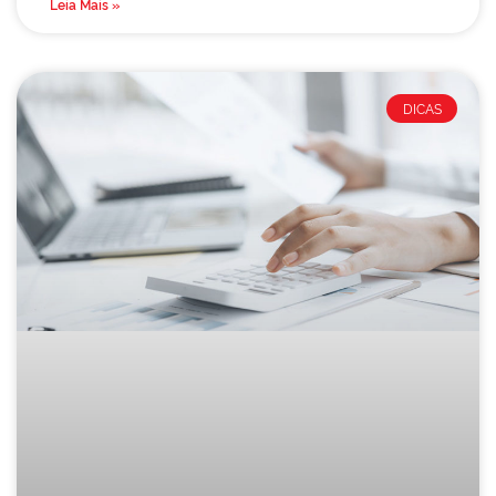
Leia Mais »
DICAS