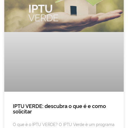
IPTU VERDE: descubra o que é e como
solicitar
O que é o IPTU VERDE? O IPTU Verde é um programa