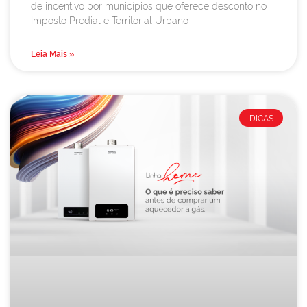
de incentivo por municípios que oferece desconto no
Imposto Predial e Territorial Urbano
Leia Mais »
DICAS