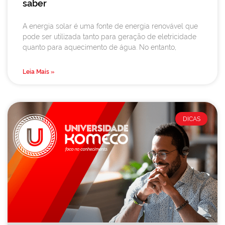
saber
A energia solar é uma fonte de energia renovável que
pode ser utilizada tanto para geração de eletricidade
quanto para aquecimento de água. No entanto,
Leia Mais »
DICAS