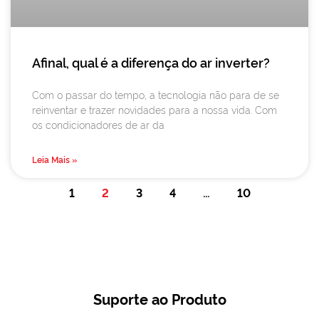
Afinal, qual é a diferença do ar inverter?
Com o passar do tempo, a tecnologia não para de se
reinventar e trazer novidades para a nossa vida. Com
os condicionadores de ar da
Leia Mais »
1
2
3
4
…
10
Suporte ao Produto