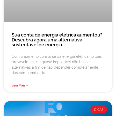
Sua conta de energia elétrica aumentou?
Descubra agora uma alternativa
sustentável de energia.
Com o aumento constante da energia elétrica no país,
provavelmente, é quase impossível não buscar
alternativas a fim de não depender completamente
das companhias de
Leia Mais »
DICAS