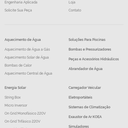
Engenharia Aplicada
Loja
Solicite Sua Peça
Contato
Aquecimento de Água
Soluções Para Piscinas
Aquecimento de Água a Gás
Bombas e Pressurizadores
Aquecimento Solar de Água
Peças e Acessórios Hidráulicos
Bombas de Calor
Abrandador de Água
Aquecimento Central de Água
Energia Solar
Carregador Veicular
String Box
Eletroportáteis
Micro Inversor
Sistemas de Climatização
On Grid Monofásico 220V
Exaustor de Ar KOEA
On Grid Trifásico 220V
Simuladores