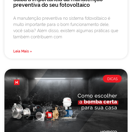
preventiva do seu fotovoltaico
A manutenção preventiva no sistema fotovoltaico é
muito importante para o bom funcionamento dele,
você sabia? Além disso, existem algumas práticas que
também contribuem com
Leia Mais »
DICAS