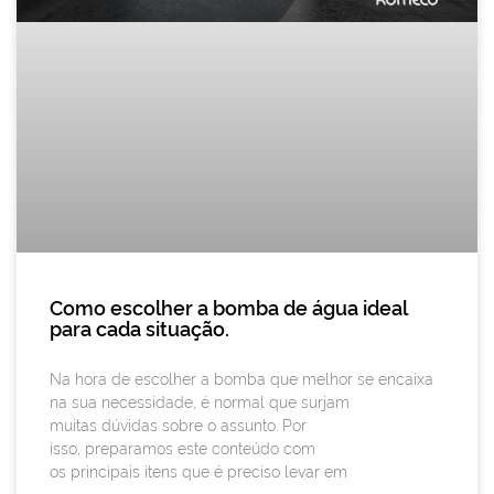
Como escolher a bomba de água ideal
para cada situação.
Na hora de escolher a bomba que melhor se encaixa
na sua necessidade, é normal que surjam
muitas dúvidas sobre o assunto. Por
isso, preparamos este conteúdo com
os principais itens que é preciso levar em