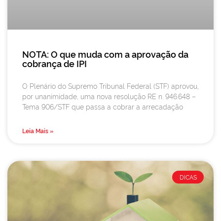
NOTA: O que muda com a aprovação da
cobrança de IPI
O Plenário do Supremo Tribunal Federal (STF) aprovou,
por unanimidade, uma nova resolução RE n. 946.648 –
Tema 906/STF que passa a cobrar a arrecadação
Leia Mais »
DICAS