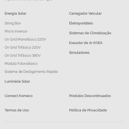
Energia Solar
Carregador Veicular
String Box
Eletroportáteis
Micro Inversor
Sistemas de Climatização
On Grid Monofásico 220V
Exaustor de Ar KOEA
On Grid Trifásico 220V
Simuladores
On Grid Trifásico 380V
Módulo Fotovoltaico
Sistema de Desligamento Rápido
Luminária Solar
Connect Komeco
Produtos Descontinuados
Termos de Uso
Política de Privacidade