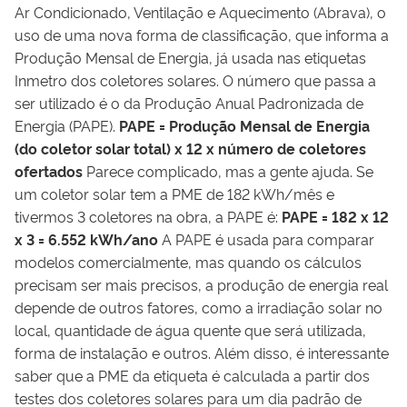
Ar Condicionado, Ventilação e Aquecimento (Abrava), o
uso de uma nova forma de classificação, que informa a
Produção Mensal de Energia, já usada nas etiquetas
Inmetro dos coletores solares. O número que passa a
ser utilizado é o da Produção Anual Padronizada de
Energia (PAPE).
PAPE = Produção Mensal de Energia
(do coletor solar total) x 12 x número de coletores
ofertados
Parece complicado, mas a gente ajuda. Se
um coletor solar tem a PME de 182 kWh/mês e
tivermos 3 coletores na obra, a PAPE é:
PAPE = 182 x 12
x 3 = 6.552 kWh/ano
A PAPE é usada para comparar
modelos comercialmente, mas quando os cálculos
precisam ser mais precisos, a produção de energia real
depende de outros fatores, como a irradiação solar no
local, quantidade de água quente que será utilizada,
forma de instalação e outros. Além disso, é interessante
saber que a PME da etiqueta é calculada a partir dos
testes dos coletores solares para um dia padrão de