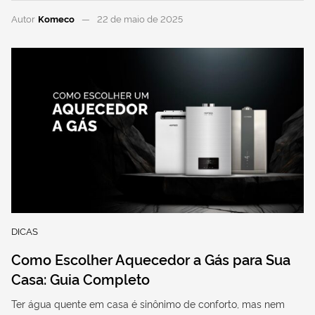
Autor
Komeco
22 de maio de 2025
DICAS
Como Escolher Aquecedor a Gás para Sua
Casa: Guia Completo
Ter água quente em casa é sinônimo de conforto, mas nem