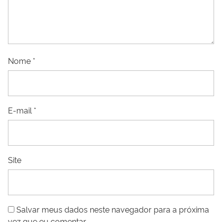
Nome
*
E-mail
*
Site
Salvar meus dados neste navegador para a próxima
vez que eu comentar.