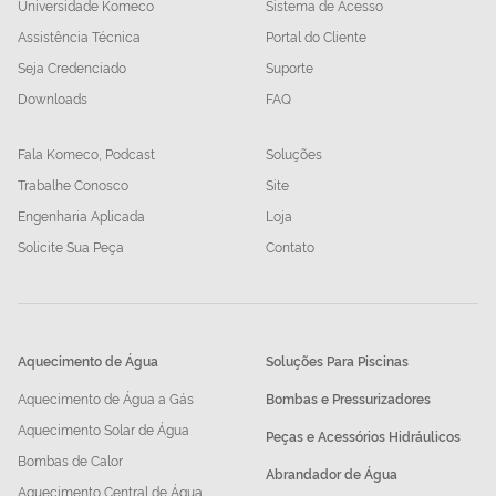
Universidade Komeco
Sistema de Acesso
Assistência Técnica
Portal do Cliente
Seja Credenciado
Suporte
Downloads
FAQ
Fala Komeco, Podcast
Soluções
Trabalhe Conosco
Site
Engenharia Aplicada
Loja
Solicite Sua Peça
Contato
Aquecimento de Água
Soluções Para Piscinas
Aquecimento de Água a Gás
Bombas e Pressurizadores
Aquecimento Solar de Água
Peças e Acessórios Hidráulicos
Bombas de Calor
Abrandador de Água
Aquecimento Central de Água