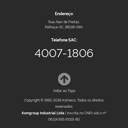
Endereço:
Rua Alair de Freitas,
Palhoça-SC, 88138-090.
Telefone SAC:
4007-1806
Voltar ao Topo
Copyright © 1992-2026 Komeco. Todos os direitos
reservados.
Komgroup Industrial Ltda
| Inscrita no CNPJ sob o nº
06.114.935/0015-80.