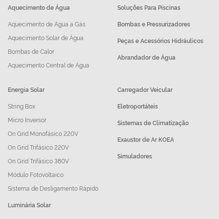
Aquecimento de Água
Soluções Para Piscinas
Aquecimento de Água a Gás
Bombas e Pressurizadores
Aquecimento Solar de Água
Peças e Acessórios Hidráulicos
Bombas de Calor
Abrandador de Água
Aquecimento Central de Água
Energia Solar
Carregador Veicular
String Box
Eletroportáteis
Micro Inversor
Sistemas de Climatização
On Grid Monofásico 220V
Exaustor de Ar KOEA
On Grid Trifásico 220V
Simuladores
On Grid Trifásico 380V
Módulo Fotovoltaico
Sistema de Desligamento Rápido
Luminária Solar