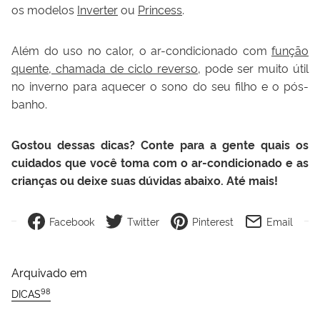
os modelos
Inverter
ou
Princess
.
Além do uso no calor, o ar-condicionado com
função
quente, chamada de ciclo reverso
, pode ser muito útil
no inverno para aquecer o sono do seu filho e o pós-
banho.
Gostou dessas dicas? Conte para a gente quais os
cuidados que você toma com o ar-condicionado e as
crianças ou deixe suas dúvidas abaixo. Até mais!
Facebook
Twitter
Pinterest
Email
Arquivado em
98
DICAS