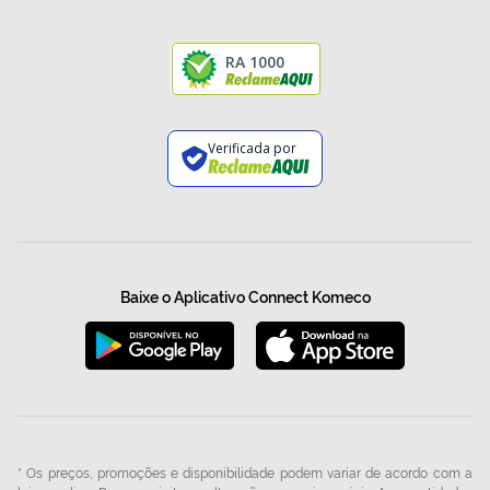
RA 1000
Verificada por
Baixe o Aplicativo Connect Komeco
* Os preços, promoções e disponibilidade podem variar de acordo com a