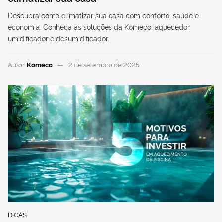
Descubra como climatizar sua casa com conforto, saúde e
economia. Conheça as soluções da Komeco: aquecedor,
umidificador e desumidificador.
Autor
Komeco
2 de setembro de 2025
DICAS