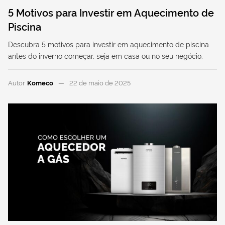
5 Motivos para Investir em Aquecimento de
Piscina
Descubra 5 motivos para investir em aquecimento de piscina
antes do inverno começar, seja em casa ou no seu negócio.
Autor
Komeco
22 de maio de 2025