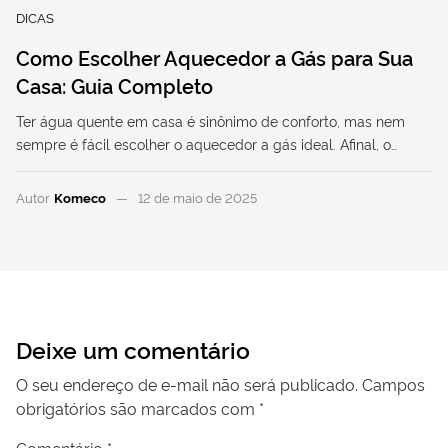
DICAS
Como Escolher Aquecedor a Gás para Sua
Casa: Guia Completo
Ter água quente em casa é sinônimo de conforto, mas nem
sempre é fácil escolher o aquecedor a gás ideal. Afinal, o…
Autor
Komeco
12 de maio de 2025
Deixe um comentário
O seu endereço de e-mail não será publicado.
Campos
obrigatórios são marcados com
*
Comentário
*