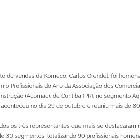
te de vendas da Komeco, Carlos Grendel, foi homen
mio Profissionais do Ano da Associação dos Comerci
onstrução (Acomac), de Curitiba (PR), no segmento A
 aconteceu no dia 29 de outubro e reuniu mais de 8
os os três representantes que mais se destacaram 
e 30 segmentos, totalizando 90 profissionais homen