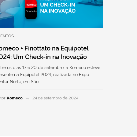
VENTOS
omeco + Finottato na Equipotel
024: Um Check-in na Inovação
tre os dias 17 e 20 de setembro, a Komeco esteve
esente na Equipotel 2024, realizada no Expo
nter Norte, em São…
tor
Komeco
24 de setembro de 2024