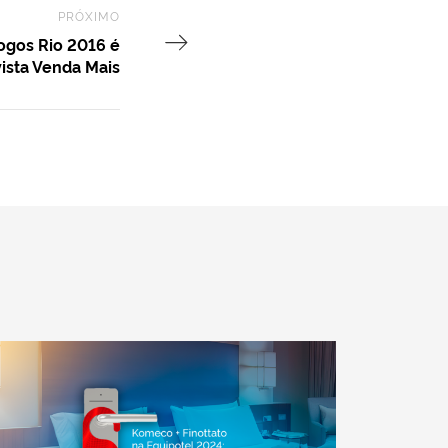
PRÓXIMO
Next Post
ogos Rio 2016 é
ista Venda Mais