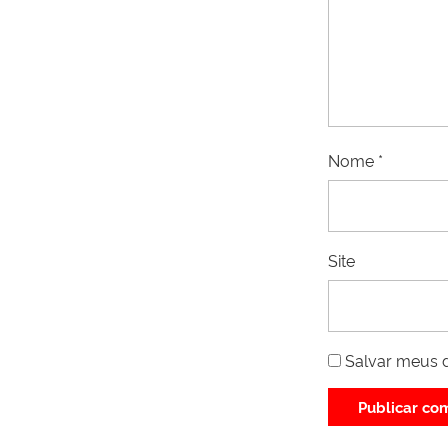
Nome
*
Site
Salvar meus 