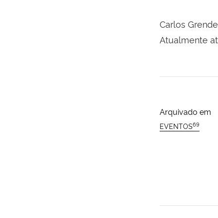
Carlos Grend
Atualmente ate
Arquivado em
69
EVENTOS