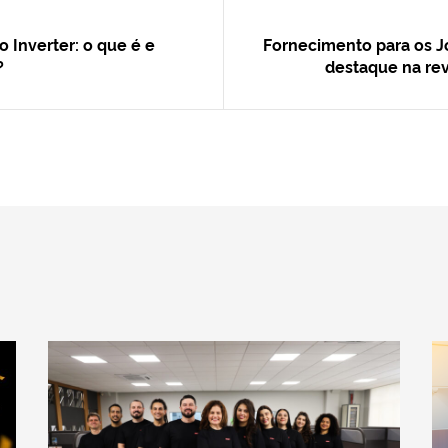
 Inverter: o que é e
Fornecimento para os J
?
destaque na rev