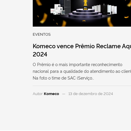
EVENTOS
Komeco vence Prêmio Reclame Aq
2024
O Prêmio é o mais importante reconhecimento
nacional para a qualidade do atendimento ao clien
Na foto o time de SAC (Serviço…
Autor
Komeco
13 de dezembro de 2024