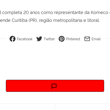
el completa 20 anos como representante da Komeco 
nde Curitiba (PR), região metropolitana e litoral.
Facebook
Twitter
Pinterest
Email