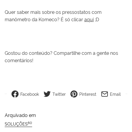
Quer saber mais sobre os pressostatos com
manômetro da Komeco? É só clicar
aqui
;D
Gostou do conteúdo? Compartilhe com a gente nos
comentários!
Facebook
Twitter
Pinterest
Email
Arquivado em
60
SOLUÇÕES