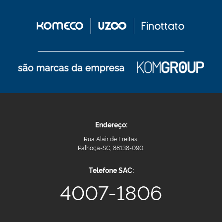
Endereço:
Rua Alair de Freitas,
Palhoça-SC, 88138-090.
Telefone SAC:
4007-1806