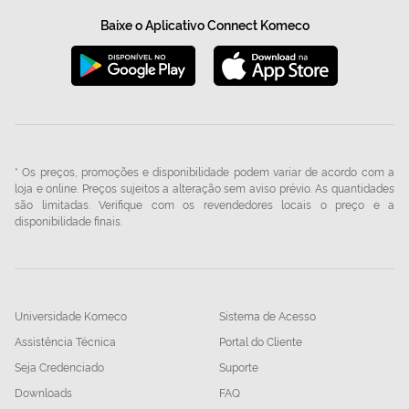
Baixe o Aplicativo Connect Komeco
* Os preços, promoções e disponibilidade podem variar de acordo com a
loja e online. Preços sujeitos a alteração sem aviso prévio. As quantidades
são limitadas. Verifique com os revendedores locais o preço e a
disponibilidade finais.
Universidade Komeco
Sistema de Acesso
Assistência Técnica
Portal do Cliente
Seja Credenciado
Suporte
Downloads
FAQ