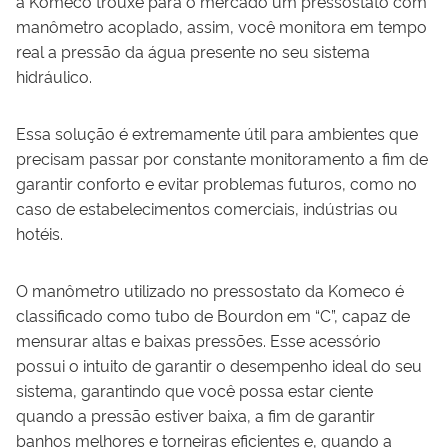
a Komeco trouxe para o mercado um pressostato com
manômetro acoplado, assim, você monitora em tempo
real a pressão da água presente no seu sistema
hidráulico.
Essa solução é extremamente útil para ambientes que
precisam passar por constante monitoramento a fim de
garantir conforto e evitar problemas futuros, como no
caso de estabelecimentos comerciais, indústrias ou
hotéis.
O manômetro utilizado no pressostato da Komeco é
classificado como tubo de Bourdon em “C”, capaz de
mensurar altas e baixas pressões. Esse acessório
possui o intuito de garantir o desempenho ideal do seu
sistema, garantindo que você possa estar ciente
quando a pressão estiver baixa, a fim de garantir
banhos melhores e torneiras eficientes e, quando a