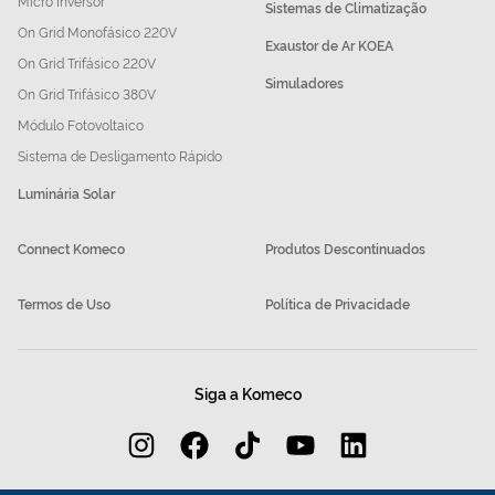
Micro Inversor
Sistemas de Climatização
On Grid Monofásico 220V
Exaustor de Ar KOEA
On Grid Trifásico 220V
Simuladores
On Grid Trifásico 380V
Módulo Fotovoltaico
Sistema de Desligamento Rápido
Luminária Solar
Connect Komeco
Produtos Descontinuados
Termos de Uso
Política de Privacidade
Siga a Komeco