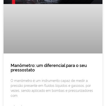
Manômetro: um diferencial para o seu
pressostato
O manômetro é um instrumento capaz de medir a
pressão presente em fluidos líquidos e gasosos, por
vezes, sendo aplicado em bombas e pressurizadores
com