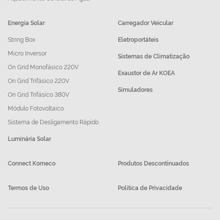
Energia Solar
Carregador Veicular
String Box
Eletroportáteis
Micro Inversor
Sistemas de Climatização
On Grid Monofásico 220V
Exaustor de Ar KOEA
On Grid Trifásico 220V
Simuladores
On Grid Trifásico 380V
Módulo Fotovoltaico
Sistema de Desligamento Rápido
Luminária Solar
Connect Komeco
Produtos Descontinuados
Termos de Uso
Política de Privacidade