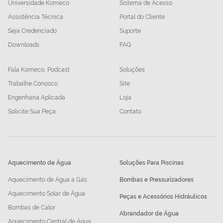
Universidade Komeco
Sistema de Acesso
Assistência Técnica
Portal do Cliente
Seja Credenciado
Suporte
Downloads
FAQ
Fala Komeco, Podcast
Soluções
Trabalhe Conosco
Site
Engenharia Aplicada
Loja
Solicite Sua Peça
Contato
Aquecimento de Água
Soluções Para Piscinas
Aquecimento de Água a Gás
Bombas e Pressurizadores
Aquecimento Solar de Água
Peças e Acessórios Hidráulicos
Bombas de Calor
Abrandador de Água
Aquecimento Central de Água