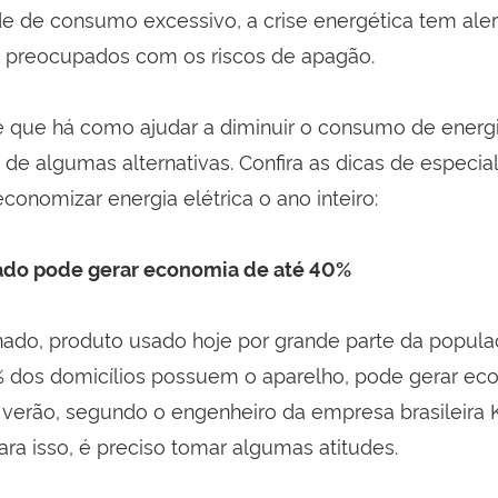
e de consumo excessivo, a crise energética tem ale
 preocupados com os riscos de apagão.
 é que há como ajudar a diminuir o consumo de energi
e algumas alternativas. Confira as dicas de especial
conomizar energia elétrica o ano inteiro:
ado pode gerar economia de até 40%
nado, produto usado hoje por grande parte da populaç
% dos domicílios possuem o aparelho, pode gerar ec
verão, segundo o engenheiro da empresa brasileira
ara isso, é preciso tomar algumas atitudes.