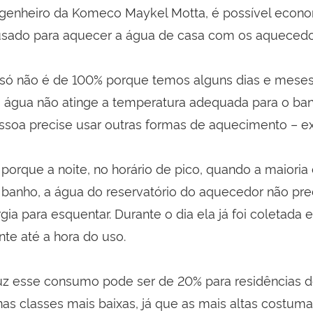
enheiro da Komeco Maykel Motta, é possível econo
sado para aquecer a água de casa com os aquecedo
só não é de 100% porque temos alguns dias e mese
 a água não atinge a temperatura adequada para o ba
soa precise usar outras formas de aquecimento – ex
 porque a noite, no horário de pico, quando a maioria
banho, a água do reservatório do aquecedor não pre
gia para esquentar. Durante o dia ela já foi coletada
te até a hora do uso.
uz esse consumo pode ser de 20% para residências d
as classes mais baixas, já que as mais altas costumam