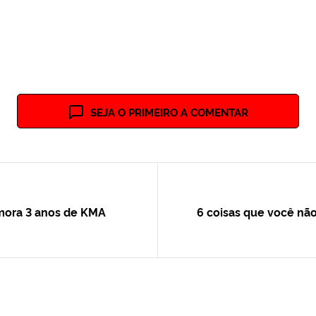
SEJA O PRIMEIRO A COMENTAR
ora 3 anos de KMA
6 coisas que você não