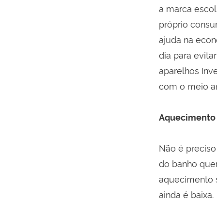
a marca escolh
próprio consu
ajuda na econ
dia para evita
aparelhos Inv
com o meio a
Aquecimento s
Não é preciso
do banho quen
aquecimento 
ainda é baixa.