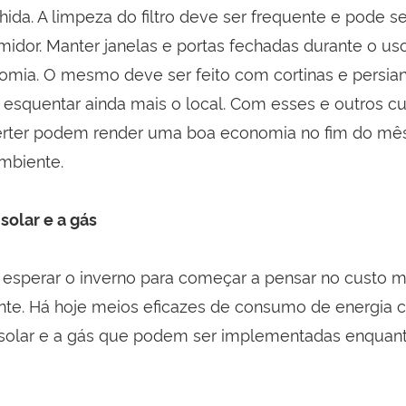
ida. A limpeza do filtro deve ser frequente e pode se
midor. Manter janelas e portas fechadas durante o 
omia. O mesmo deve ser feito com cortinas e persia
r esquentar ainda mais o local. Com esses e outros c
erter podem render uma boa economia no fim do mês 
mbiente.
olar e a gás
 esperar o inverno para começar a pensar no custo 
te. Há hoje meios eficazes de consumo de energia
solar e a gás que podem ser implementadas enquant