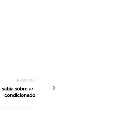
PRÓXIMO
Next Post
 sabia sobre ar-
condicionado