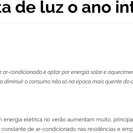
ta de luz o ano in
e ar-condicionado e optar por energia solar e aquecime
a diminuir o consumo não só na época mais quente do 
 energia elétrica no verão aumentam muito, princip
 constante de ar-condicionado nas residências e em