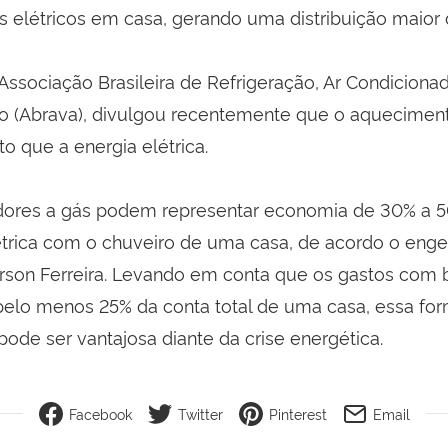
s elétricos em casa, gerando uma distribuição maior 
Associação Brasileira de Refrigeração, Ar Condicionad
 (Abrava), divulgou recentemente que o aqueciment
o que a energia elétrica.
dores a gás podem representar economia de 30% a 5
étrica com o chuveiro de uma casa, de acordo o enge
son Ferreira. Levando em conta que os gastos com 
elo menos 25% da conta total de uma casa, essa fo
ode ser vantajosa diante da crise energética.
Facebook
Twitter
Pinterest
Email