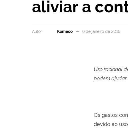
aliviar a con
Autor
Komeco
6 de janeiro de 2015
Uso racional d
podem ajudar 
Os gastos com
devido ao uso