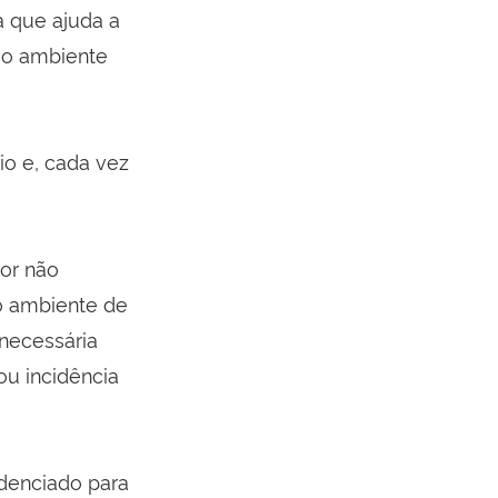
a que ajuda a
 o ambiente
io e, cada vez
or não
o ambiente de
necessária
ou incidência
edenciado para