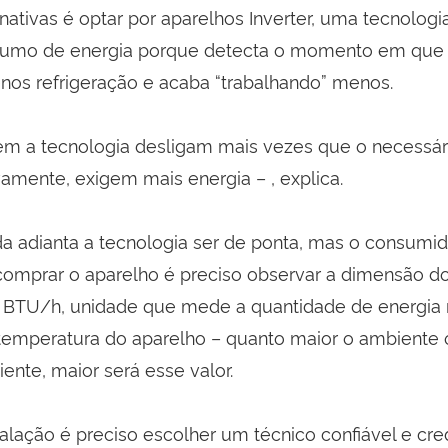
ativas é optar por aparelhos Inverter, uma tecnologi
nsumo de energia porque detecta o momento em que
nos refrigeração e acaba “trabalhando” menos.
em a tecnologia desligam mais vezes que o necessár
amente, exigem mais energia – , explica.
a adianta a tecnologia ser de ponta, mas o consumid
 comprar o aparelho é preciso observar a dimensão d
 BTU/h, unidade que mede a quantidade de energia 
 temperatura do aparelho – quanto maior o ambiente 
ente, maior será esse valor.
talação é preciso escolher um técnico confiável e cr