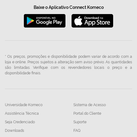
Baixe o Aplicativo Connect Komeco
* Os preços, promoções e disponibilidade podem variar de acordo com a
loja e online. Preços sujeitos a alteração sem aviso prévio. As quantidades
são limitadas. Verifique com os revendedores locais o preço e a
disponibilidade finais.
Universidade Komeco
Sistema de Acesso
Assistência Técnica
Portal do Cliente
Seja Credenciado
Suporte
Downloads
FAQ