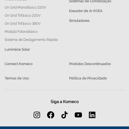
Sistemas de Climatização
On Grid Monofásico 220V
Exaustor de Ar KOEA
On Grid Trifásico 220V
Simuladores
On Grid Trifásico 380V
Módulo Fotovoltaico
Sistema de Desligamento Rápido
Luminária Solar
Connect Komeco
Produtos Descontinuados
Termos de Uso
Política de Privacidade
Siga a Komeco