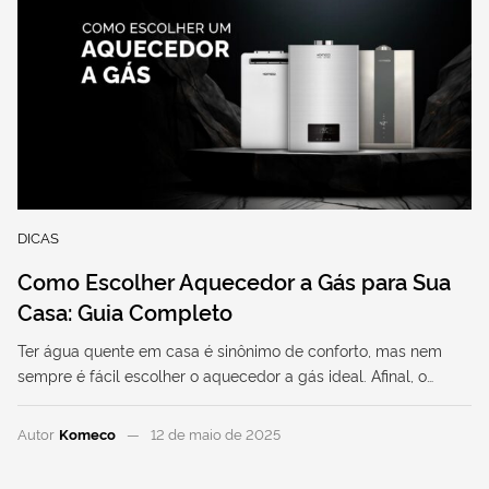
DICAS
Como Escolher Aquecedor a Gás para Sua
Casa: Guia Completo
Ter água quente em casa é sinônimo de conforto, mas nem
sempre é fácil escolher o aquecedor a gás ideal. Afinal, o…
Autor
Komeco
12 de maio de 2025