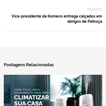
PRÓXIMO
Ne
Vice-presidente da Komeco entrega calçados em
abrigos de Palhoça
Postagens Relacionadas