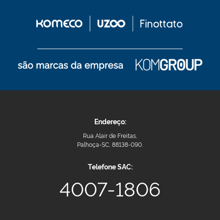
Endereço:
Rua Alair de Freitas,
Palhoça-SC, 88138-090.
Telefone SAC:
4007-1806