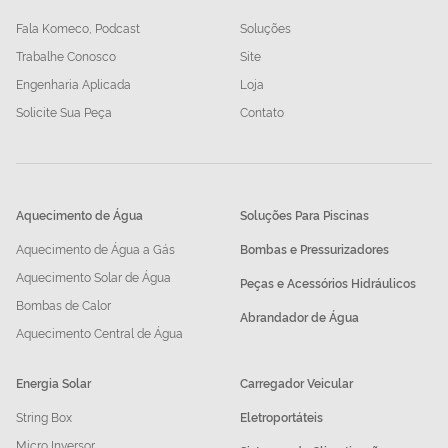
Fala Komeco, Podcast
Soluções
Trabalhe Conosco
Site
Engenharia Aplicada
Loja
Solicite Sua Peça
Contato
Aquecimento de Água
Soluções Para Piscinas
Aquecimento de Água a Gás
Bombas e Pressurizadores
Aquecimento Solar de Água
Peças e Acessórios Hidráulicos
Bombas de Calor
Abrandador de Água
Aquecimento Central de Água
Energia Solar
Carregador Veicular
String Box
Eletroportáteis
Micro Inversor