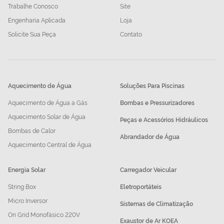
Trabalhe Conosco
Site
Engenharia Aplicada
Loja
Solicite Sua Peça
Contato
Aquecimento de Água
Soluções Para Piscinas
Aquecimento de Água a Gás
Bombas e Pressurizadores
Aquecimento Solar de Água
Peças e Acessórios Hidráulicos
Bombas de Calor
Abrandador de Água
Aquecimento Central de Água
Energia Solar
Carregador Veicular
String Box
Eletroportáteis
Micro Inversor
Sistemas de Climatização
On Grid Monofásico 220V
Exaustor de Ar KOEA