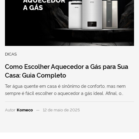
DICAS
Como Escolher Aquecedor a Gás para Sua
Casa: Guia Completo
Ter água quente em casa é sinônimo de conforto, mas nem
sempre é fácil escolher o aquecedor a gás ideal. Afinal, o…
Autor
Komeco
12 de maio de 2025