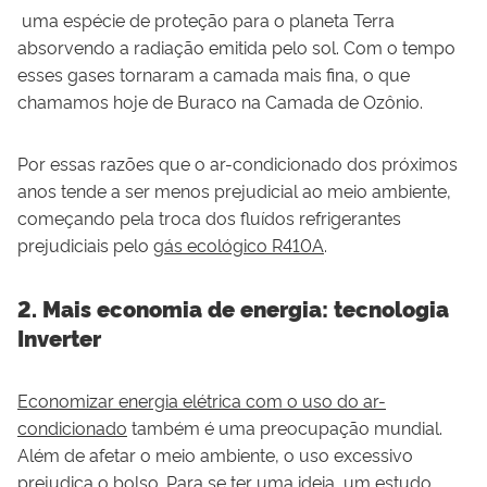
uma espécie de proteção para o planeta Terra
absorvendo a radiação emitida pelo sol. Com o tempo
esses gases tornaram a camada mais fina, o que
chamamos hoje de Buraco na Camada de Ozônio.
Por essas razões que o ar-condicionado dos próximos
anos tende a ser menos prejudicial ao meio ambiente,
começando pela troca dos fluídos refrigerantes
prejudiciais pelo
gás ecológico R410
A
.
2. Mais economia de energia: tecnologia
Inverter
Economizar energia elétrica com o uso do ar-
condicionado
também é uma preocupação mundial.
Além de afetar o meio ambiente, o uso excessivo
prejudica o bolso. Para se ter uma ideia, um estudo