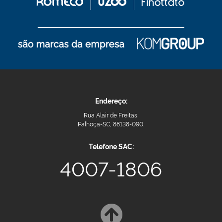
Endereço:
Rua Alair de Freitas,
Palhoça-SC, 88138-090.
Telefone SAC:
4007-1806