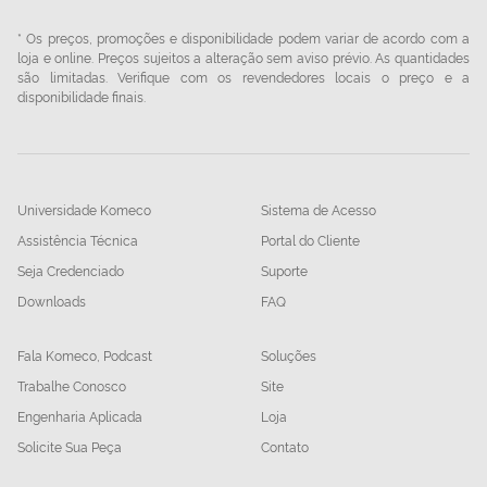
* Os preços, promoções e disponibilidade podem variar de acordo com a
loja e online. Preços sujeitos a alteração sem aviso prévio. As quantidades
são limitadas. Verifique com os revendedores locais o preço e a
disponibilidade finais.
Universidade Komeco
Sistema de Acesso
Assistência Técnica
Portal do Cliente
Seja Credenciado
Suporte
Downloads
FAQ
Fala Komeco, Podcast
Soluções
Trabalhe Conosco
Site
Engenharia Aplicada
Loja
Solicite Sua Peça
Contato