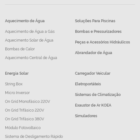
Aquecimento de Água
Soluções Para Piscinas
Aquecimento de Água a Gás
Bombas e Pressurizadores
Aquecimento Solar de Água
Peças e Acessórios Hidráulicos
Bombas de Calor
Abrandador de Água
Aquecimento Central de Água
Energia Solar
Carregador Veicular
String Box
Eletroportáteis
Micro Inversor
Sistemas de Climatização
On Grid Monofásico 220V
Exaustor de Ar KOEA
On Grid Trifásico 220V
Simuladores
On Grid Trifásico 380V
Módulo Fotovoltaico
Sistema de Desligamento Rápido