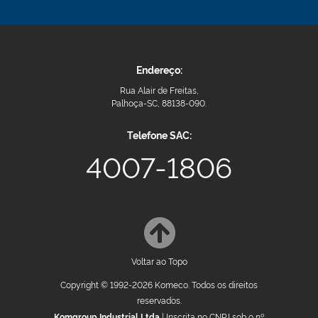
Endereço:
Rua Alair de Freitas,
Palhoça-SC, 88138-090.
Telefone SAC:
4007-1806
Voltar ao Topo
Copyright © 1992-2026 Komeco. Todos os direitos
reservados.
Komgroup Industrial Ltda
| Inscrita no CNPJ sob o nº