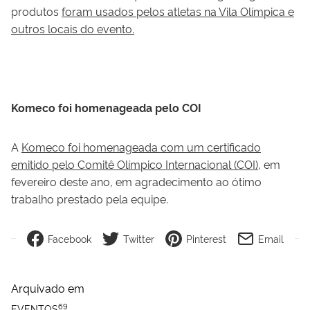
produtos
foram usados pelos atletas na Vila Olímpica e
outros locais do evento.
Komeco foi homenageada pelo COI
A
Komeco foi homenageada com um certificado
emitido pelo Comitê Olímpico Internacional (COI)
, em
fevereiro deste ano, em agradecimento ao ótimo
trabalho prestado pela equipe.
Facebook
Twitter
Pinterest
Email
Arquivado em
69
EVENTOS