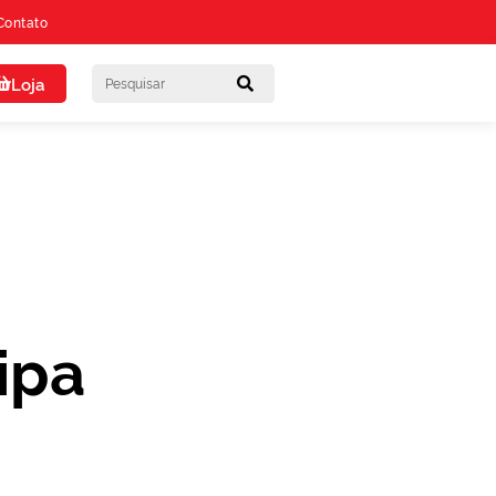
Contato
Loja
ipa