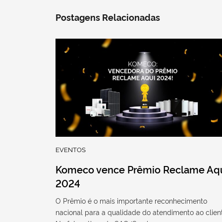
Postagens Relacionadas
EVENTOS
Komeco vence Prêmio Reclame Aq
2024
O Prêmio é o mais importante reconhecimento
nacional para a qualidade do atendimento ao clien