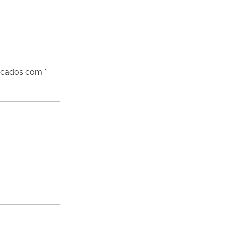
arcados com
*