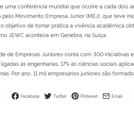
 uma conferência mundial que ocorre a cada dois a
 pelo Movimento Empresa Junior (MEJ), que teve iníc
 objetivo de tornar prática a vivência acadêmica obt
timo JEWC acontece em Genebra, na Suíça.
rede de Empresas Juniores conta com 300 iniciativas 
ligadas às engenharias, 17% às ciências sociais aplic
as. Por ano, 11 mil empresários juniores são formado
Facebook
Twitter
Pinterest
Email