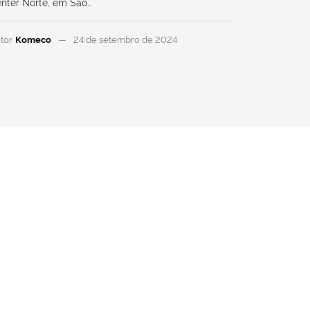
nter Norte, em São…
tor
Komeco
24 de setembro de 2024