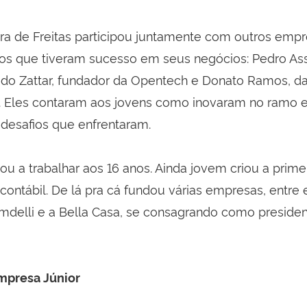
a de Freitas participou juntamente com outros empr
ntos que tiveram sucesso em seus negócios: Pedro Ass
do Zattar, fundador da Opentech e Donato Ramos, d
s. Eles contaram aos jovens como inovaram no ramo
 desafios que enfrentaram.
ou a trabalhar aos 16 anos. Ainda jovem criou a prim
contábil. De lá pra cá fundou várias empresas, entre 
delli e a Bella Casa, se consagrando como presiden
mpresa Júnior