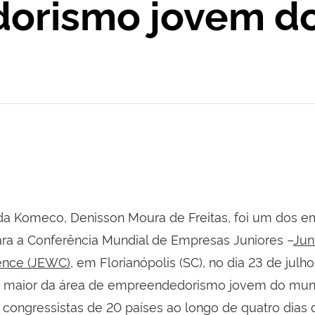
orismo jovem d
da Komeco, Denisson Moura de Freitas, foi um dos e
ra a Conferência Mundial de Empresas Juniores –
Jun
ence (JEWC),
em Florianópolis (SC), no dia 23 de julh
o maior da área de empreendedorismo jovem do mun
l congressistas de 20 países ao longo de quatro dias