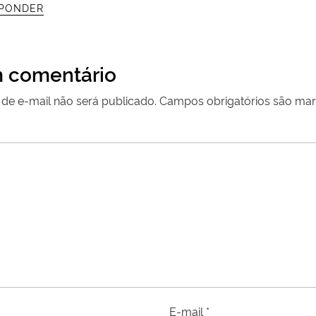
PONDER
 comentário
de e-mail não será publicado.
Campos obrigatórios são m
E-mail
*