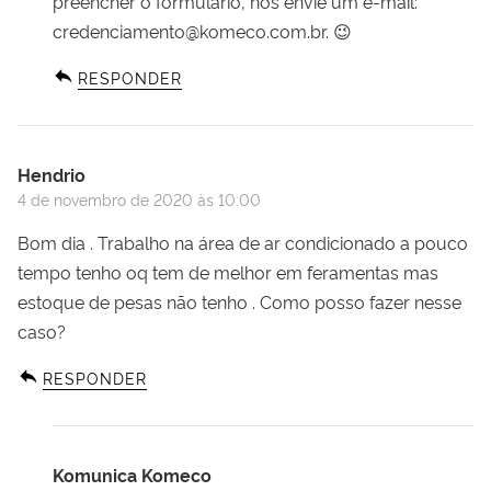
preencher o formulário, nos envie um e-mail:
credenciamento@komeco.com.br
. 😉
RESPONDER
Hendrio
4 de novembro de 2020 às 10:00
Bom dia . Trabalho na área de ar condicionado a pouco
tempo tenho oq tem de melhor em feramentas mas
estoque de pesas não tenho . Como posso fazer nesse
caso?
RESPONDER
Komunica Komeco