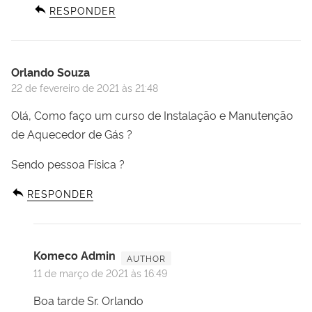
RESPONDER
Orlando Souza
22 de fevereiro de 2021 às 21:48
Olá, Como faço um curso de Instalação e Manutenção
de Aquecedor de Gás ?
Sendo pessoa Física ?
RESPONDER
Komeco Admin
11 de março de 2021 às 16:49
Boa tarde Sr. Orlando