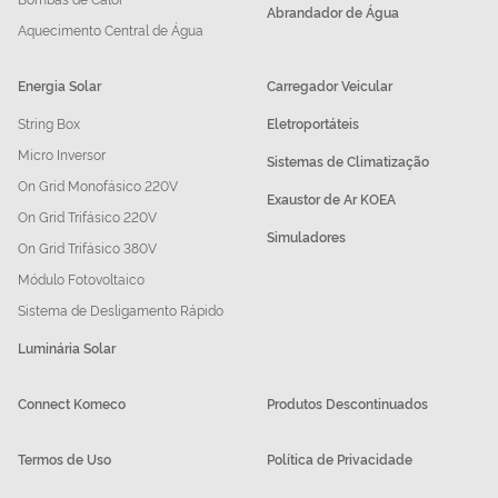
Abrandador de Água
Aquecimento Central de Água
Energia Solar
Carregador Veicular
String Box
Eletroportáteis
Micro Inversor
Sistemas de Climatização
On Grid Monofásico 220V
Exaustor de Ar KOEA
On Grid Trifásico 220V
Simuladores
On Grid Trifásico 380V
Módulo Fotovoltaico
Sistema de Desligamento Rápido
Luminária Solar
Connect Komeco
Produtos Descontinuados
Termos de Uso
Política de Privacidade