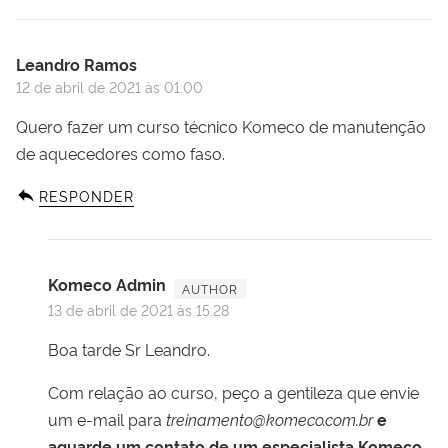
Leandro Ramos
12 de abril de 2021 às 01:00
Quero fazer um curso técnico Komeco de manutenção
de aquecedores como faso.
RESPONDER
Komeco Admin
13 de abril de 2021 às 15:28
Boa tarde Sr Leandro.
Com relação ao curso, peço a gentileza que envie
um e-mail para
treinamento@komeco.com.br
e
aguarde um contato de um especialista Komeco.