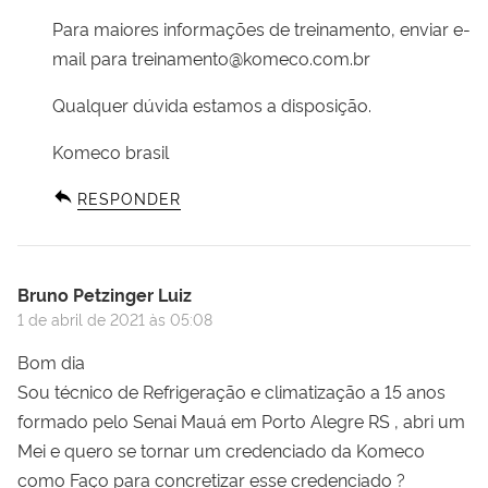
Para maiores informações de treinamento, enviar e-
mail para
treinamento@komeco.com.br
Qualquer dúvida estamos a disposição.
Komeco brasil
RESPONDER
Bruno Petzinger Luiz
1 de abril de 2021 às 05:08
Bom dia
Sou técnico de Refrigeração e climatização a 15 anos
formado pelo Senai Mauá em Porto Alegre RS , abri um
Mei e quero se tornar um credenciado da Komeco
como Faço para concretizar esse credenciado ?