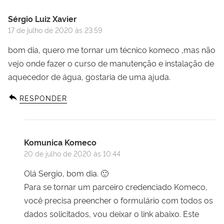
Sérgio Luiz Xavier
17 de julho de 2020 às 23:59
bom dia, quero me tornar um técnico komeco ,mas não
vejo onde fazer o curso de manutenção e instalação de
aquecedor de água, gostaria de uma ajuda.
RESPONDER
Komunica Komeco
20 de julho de 2020 às 10:44
Olá Sergio, bom dia. 🙂
Para se tornar um parceiro credenciado Komeco,
você precisa preencher o formulário com todos os
dados solicitados, vou deixar o link abaixo. Este