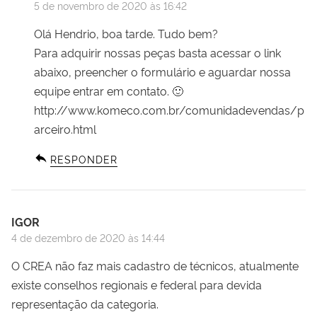
5 de novembro de 2020 às 16:42
Olá Hendrio, boa tarde. Tudo bem?
Para adquirir nossas peças basta acessar o link
abaixo, preencher o formulário e aguardar nossa
equipe entrar em contato. 🙂
http://www.komeco.com.br/comunidadevendas/p
arceiro.html
RESPONDER
IGOR
4 de dezembro de 2020 às 14:44
O CREA não faz mais cadastro de técnicos, atualmente
existe conselhos regionais e federal para devida
representação da categoria.