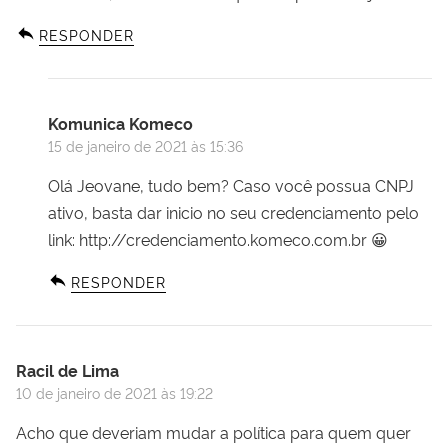
RESPONDER
Komunica Komeco
15 de janeiro de 2021 às 15:36
Olá Jeovane, tudo bem? Caso você possua CNPJ
ativo, basta dar inicio no seu credenciamento pelo
link:
http://credenciamento.komeco.com.br
😀
RESPONDER
Racil de Lima
10 de janeiro de 2021 às 19:22
Acho que deveriam mudar a política para quem quer