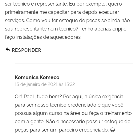
ser técnico e representante. Eu por exemplo, quero
primeiramente me capacitar para depois execurar
serviços. Como vou ter estoque de peças se ainda não
sou representante nem técnico? Tenho apenas cnpj e
faço instalações de aquecedores.
RESPONDER
Komunica Komeco
15 de janeiro de 2021 às 15:32
Olá Racil, tudo bem? Por aqui, a única exigência
para ser nosso técnico credenciado é que você
possua algum curso na área ou faça o treinamento
com a gente. Não é necessário possuir estoque de
peças para ser um parceiro credenciado. 😀