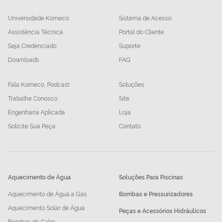
Universidade Komeco
Sistema de Acesso
Assistência Técnica
Portal do Cliente
Seja Credenciado
Suporte
Downloads
FAQ
Fala Komeco, Podcast
Soluções
Trabalhe Conosco
Site
Engenharia Aplicada
Loja
Solicite Sua Peça
Contato
Aquecimento de Água
Soluções Para Piscinas
Aquecimento de Água a Gás
Bombas e Pressurizadores
Aquecimento Solar de Água
Peças e Acessórios Hidráulicos
Bombas de Calor