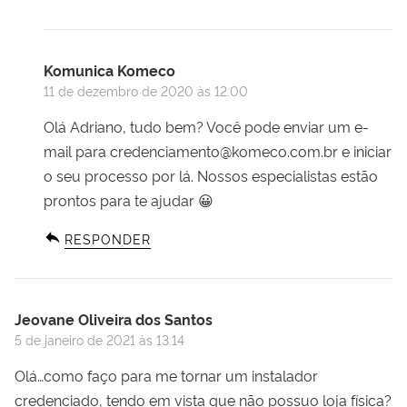
Komunica Komeco
11 de dezembro de 2020 às 12:00
Olá Adriano, tudo bem? Você pode enviar um e-
mail para
credenciamento@komeco.com.br
e iniciar
o seu processo por lá. Nossos especialistas estão
prontos para te ajudar 😀
RESPONDER
Jeovane Oliveira dos Santos
5 de janeiro de 2021 às 13:14
Olá…como faço para me tornar um instalador
credenciado, tendo em vista que não possuo loja física?