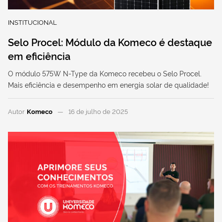
INSTITUCIONAL
Selo Procel: Módulo da Komeco é destaque
em eficiência
O módulo 575W N-Type da Komeco recebeu o Selo Procel.
Mais eficiência e desempenho em energia solar de qualidade!
Autor
Komeco
16 de julho de 2025