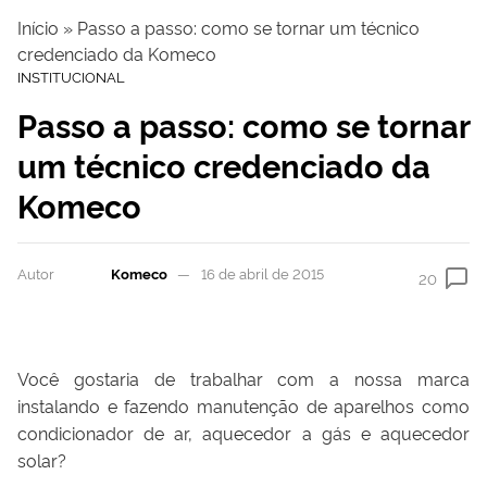
Início
»
Passo a passo: como se tornar um técnico
credenciado da Komeco
INSTITUCIONAL
Passo a passo: como se tornar
um técnico credenciado da
Komeco
Autor
Komeco
16 de abril de 2015
20
Você gostaria de trabalhar com a nossa marca
instalando e fazendo manutenção de aparelhos como
condicionador de ar, aquecedor a gás e aquecedor
solar?