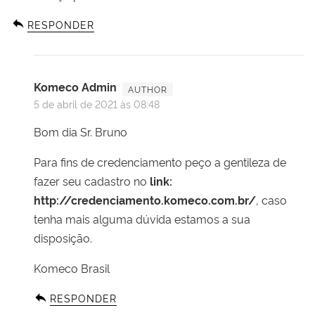
RESPONDER
Komeco Admin
5 de abril de 2021 às 08:48
Bom dia Sr. Bruno
Para fins de credenciamento peço a gentileza de
fazer seu cadastro no
link:
http://credenciamento.komeco.com.br/
, caso
tenha mais alguma dúvida estamos a sua
disposição.
Komeco Brasil
RESPONDER