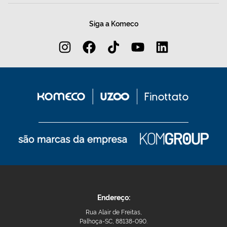
Siga a Komeco
Endereço:
Rua Alair de Freitas,
Palhoça-SC, 88138-090.