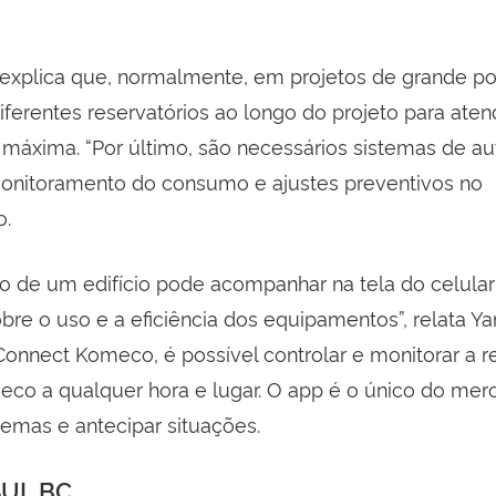
explica que, normalmente, em projetos de grande po
ferentes reservatórios ao longo do projeto para aten
 máxima. “Por último, são necessários sistemas de 
onitoramento do consumo e ajustes preventivos no
o.
co de um edifício pode acompanhar na tela do celular
bre o uso e a eficiência dos equipamentos”, relata Y
 Connect Komeco, é possível controlar e monitorar a 
co a qualquer hora e lugar. O app é o único do mer
lemas e antecipar situações.
UL BC