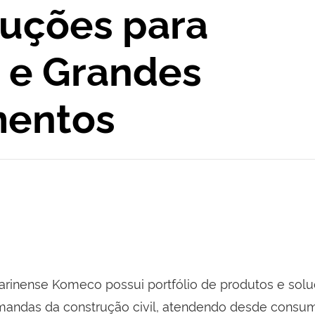
uções para
s e Grandes
entos
atarinense Komeco possui portfólio de produtos e sol
mandas da construção civil, atendendo desde consu