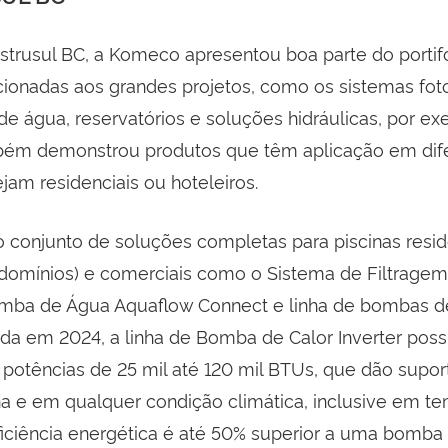
strusul BC, a Komeco apresentou boa parte do portif
cionadas aos grandes projetos, como os sistemas foto
e água, reservatórios e soluções hidráulicas, por ex
ém demonstrou produtos que têm aplicação em dif
jam residenciais ou hoteleiros.
o conjunto de soluções completas para piscinas resid
ndomínios) e comerciais como o Sistema de Filtragem 
omba de Água Aquaflow Connect e linha de bombas d
ada em 2024, a linha de Bomba de Calor Inverter poss
otências de 25 mil até 120 mil BTUs, que dão supor
ina e em qualquer condição climática, inclusive em t
eficiência energética é até 50% superior a uma bomba