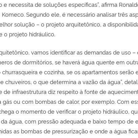
o e necessita de soluções específicas”, afirma Ronald
 Komeco. Segundo ele, é necessário analisar três as
melhor solução – o projeto arquitetônico, a disponibili
e o projeto hidráulico.
rquitetônico, vamos identificar as demandas de uso –
eros de dormitórios, se haverá água quente em outr
hurrasqueira e cozinha, se os apartamentos serão 
e chuveiros, o que determina a vazão da água”, detal
e de infraestrutura diz respeito à fonte de aquecimen
, a gás ou com bombas de calor, por exemplo.
Com es
chega o momento de verificar o projeto hidráulico, q
o da água, com pressão adequada e baixo tempo de e
inidas as bombas de pressurização e onde a água fica