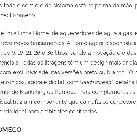
e todo o controle do sistema está na palma da mão, 
nnect Komeco.
e foi a Linha Home, de aquecedores de água a gás,
teve novos lançamentos. A Home agora disponibiliza
de 9, 16, 21, 26 e 36 litros, sendo a inovação e o des
erenciais. Todas as litragens têm um design mais arroj
com exclusividade, nas versões preto ou branco. “O
trônicos, agora é digital, com t
ouch screen
”, detalh
rente de Marketing da Komeco. Para complementar, a
sual traz um componente que camufla os conectores
endo ideal para ambientes confinados.
KOMECO