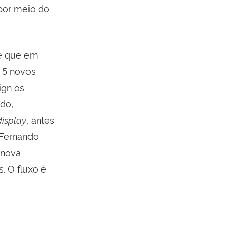
por meio do
 e que em
 5 novos
ign os
ado,
display
, antes
a Fernando
 nova
. O fluxo é