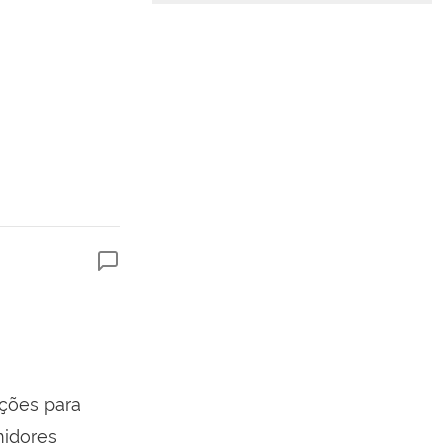
uções para
midores