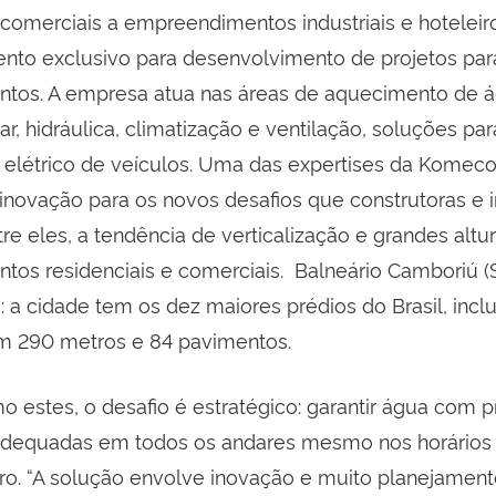
 comerciais a empreendimentos industriais e hoteleir
to exclusivo para desenvolvimento de projetos par
tos. A empresa atua nas áreas de aquecimento de á
ar, hidráulica, climatização e ventilação, soluções par
elétrico de veículos. Uma das expertises da Komeco
 inovação para os novos desafios que construtoras e 
re eles, a tendência de verticalização e grandes alt
os residenciais e comerciais. Balneário Camboriú (
 a cidade tem os dez maiores prédios do Brasil, incl
om 290 metros e 84 pavimentos.
 estes, o desafio é estratégico: garantir água com 
adequadas em todos os andares mesmo nos horários 
ro. “A solução envolve inovação e muito planejament