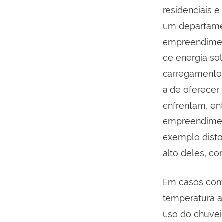
residenciais e
um departamen
empreendimen
de energia sol
carregamento 
a de oferecer
enfrentam, ent
empreendiment
exemplo disto:
alto deles, c
Em casos como
temperatura 
uso do chuvei