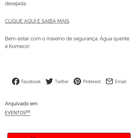
desejada.
CLIQUE AQUI E SAIBA MAIS
Bem-estar com o máximo de segurança. Água quente
é Komeco!
Facebook
Twitter
Pinterest
Email
Arquivado em
69
EVENTOS