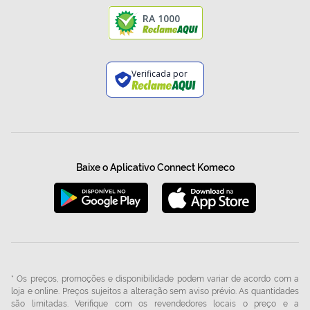
RA 1000
Verificada por
Baixe o Aplicativo Connect Komeco
* Os preços, promoções e disponibilidade podem variar de acordo com a
loja e online. Preços sujeitos a alteração sem aviso prévio. As quantidades
são limitadas. Verifique com os revendedores locais o preço e a