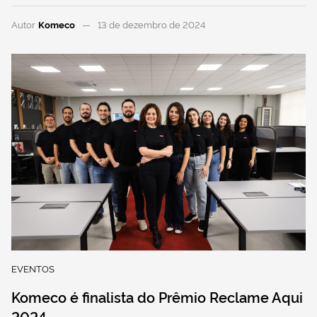
Autor
Komeco
13 de dezembro de 2024
EVENTOS
Komeco é finalista do Prêmio Reclame Aqui
2024