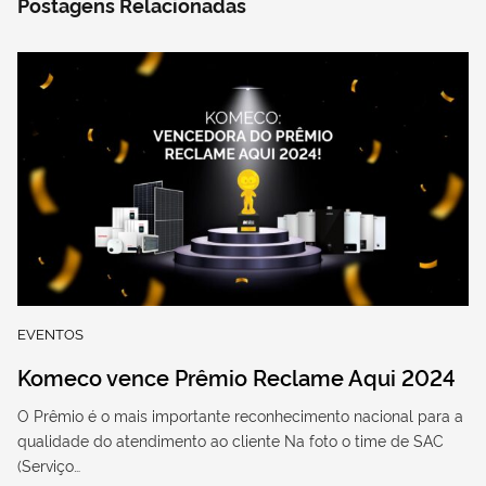
Postagens Relacionadas
EVENTOS
Komeco vence Prêmio Reclame Aqui 2024
O Prêmio é o mais importante reconhecimento nacional para a
qualidade do atendimento ao cliente Na foto o time de SAC
(Serviço…