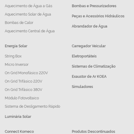
Aquecimento de Água a Gás
Bombas e Pressurizadores
Aquecimento Solar de Água
Peças e Acessórios Hidráulicos
Bombas de Calor
Abrandador de Água
Aquecimento Central de Água
Energia Solar
Carregador Veicular
String Box
Eletroportáteis
Micro Inversor
Sistemas de Climatização
On Grid Monofásico 220V
Exaustor de Ar KOEA
On Grid Trifásico 220V
Simuladores
On Grid Trifásico 380V
Módulo Fotovoltaico
Sistema de Desligamento Rápido
Luminária Solar
Connect Komeco
Produtos Descontinuados