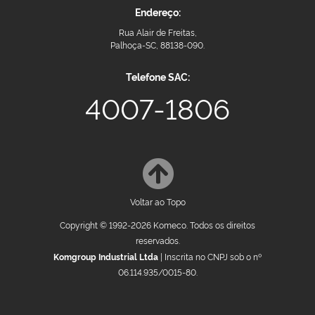
Endereço:
Rua Alair de Freitas,
Palhoça-SC, 88138-090.
Telefone SAC:
4007-1806
Voltar ao Topo
Copyright © 1992-2026 Komeco. Todos os direitos
reservados.
Komgroup Industrial Ltda
| Inscrita no CNPJ sob o nº
06.114.935/0015-80.