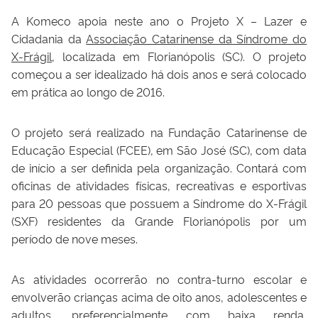
A Komeco apoia neste ano o Projeto X – Lazer e
Cidadania da
Associação Catarinense da Síndrome do
X-Frágil
, localizada em Florianópolis (SC). O projeto
começou a ser idealizado há dois anos e será colocado
em prática ao longo de 2016.
O projeto será realizado na Fundação Catarinense de
Educação Especial (FCEE), em São José (SC), com data
de início a ser definida pela organização. Contará com
oficinas de atividades físicas, recreativas e esportivas
para 20 pessoas que possuem a Síndrome do X-Frágil
(SXF) residentes da Grande Florianópolis por um
período de nove meses.
As atividades ocorrerão no contra-turno escolar e
envolverão crianças acima de oito anos, adolescentes e
adultos, preferencialmente com baixa renda,