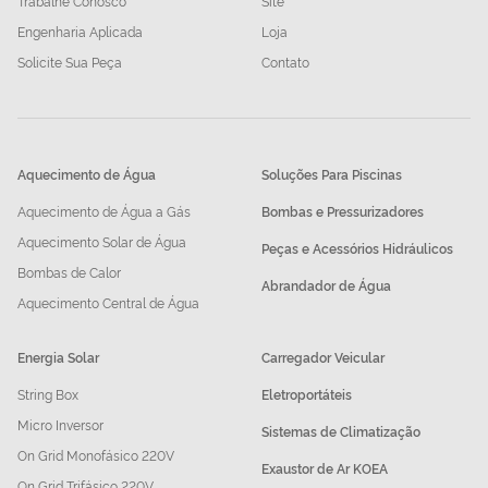
Trabalhe Conosco
Site
Engenharia Aplicada
Loja
Solicite Sua Peça
Contato
Aquecimento de Água
Soluções Para Piscinas
Aquecimento de Água a Gás
Bombas e Pressurizadores
Aquecimento Solar de Água
Peças e Acessórios Hidráulicos
Bombas de Calor
Abrandador de Água
Aquecimento Central de Água
Energia Solar
Carregador Veicular
String Box
Eletroportáteis
Micro Inversor
Sistemas de Climatização
On Grid Monofásico 220V
Exaustor de Ar KOEA
On Grid Trifásico 220V