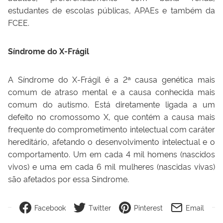
estudantes de escolas públicas, APAEs e também da
FCEE.
Síndrome do X-Frágil
A Síndrome do X-Frágil é a 2ª causa genética mais
comum de atraso mental e a causa conhecida mais
comum do autismo. Está diretamente ligada a um
defeito no cromossomo X, que contém a causa mais
frequente do comprometimento intelectual com caráter
hereditário, afetando o desenvolvimento intelectual e o
comportamento. Um em cada 4 mil homens (nascidos
vivos) e uma em cada 6 mil mulheres (nascidas vivas)
são afetados por essa Síndrome.
Facebook
Twitter
Pinterest
Email