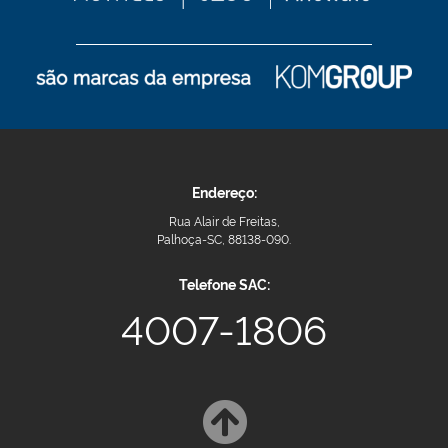
Endereço:
Rua Alair de Freitas,
Palhoça-SC, 88138-090.
Telefone SAC:
4007-1806