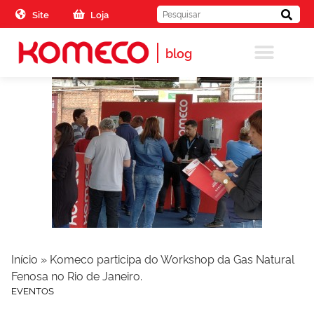
Skip to the content
Site
Loja
blog
Início
»
Komeco participa do Workshop da Gas Natural
Fenosa no Rio de Janeiro.
EVENTOS