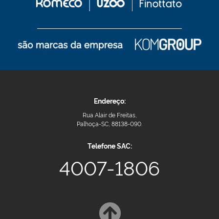
Endereço:
Rua Alair de Freitas,
Palhoça-SC, 88138-090.
Telefone SAC:
4007-1806