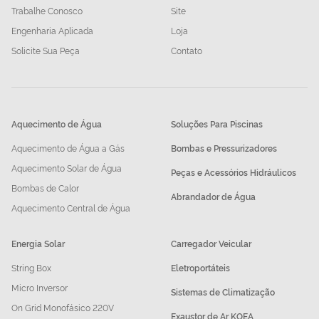
Trabalhe Conosco
Site
Engenharia Aplicada
Loja
Solicite Sua Peça
Contato
Aquecimento de Água
Soluções Para Piscinas
Aquecimento de Água a Gás
Bombas e Pressurizadores
Aquecimento Solar de Água
Peças e Acessórios Hidráulicos
Bombas de Calor
Abrandador de Água
Aquecimento Central de Água
Energia Solar
Carregador Veicular
String Box
Eletroportáteis
Micro Inversor
Sistemas de Climatização
On Grid Monofásico 220V
Exaustor de Ar KOEA