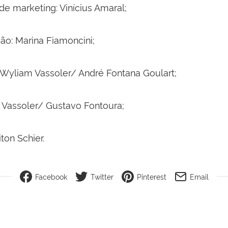
e marketing: Vinícius Amaral;
o: Marina Fiamoncini;
Wyliam Vassoler/ André Fontana Goulart;
 Vassoler/ Gustavo Fontoura;
iton Schier.
Facebook
Twitter
Pinterest
Email