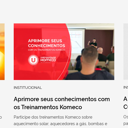
IN
INSTITUCIONAL
A
Aprimore seus conhecimentos com
C
os Treinamentos Komeco
Os
o
Participe dos treinamentos Komeco sobre
pa
aquecimento solar, aquecedores a gás, bombas e