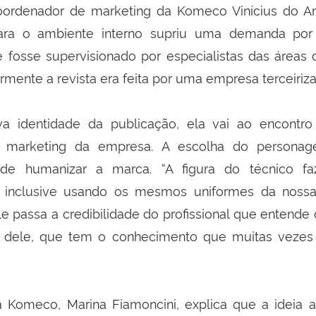
ordenador de marketing da Komeco Vinícius do Ama
ara o ambiente interno supriu uma demanda po
 fosse supervisionado por especialistas das áreas
rmente a revista era feita por uma empresa terceiriza
a identidade da publicação, ela vai ao encont
marketing da empresa. A escolha do personag
de humanizar a marca. “A figura do técnico f
, inclusive usando os mesmos uniformes da nossa 
e passa a credibilidade do profissional que entende 
a dele, que tem o conhecimento que muitas vezes 
da Komeco, Marina Fiamoncini, explica que a ideia 