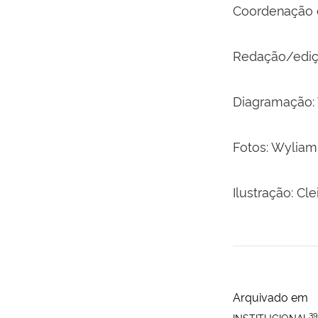
Coordenação d
Redação/ediçã
Diagramação: 
Fotos: Wyliam
Ilustração: Cle
Arquivado em
39
INSTITUCIONAL