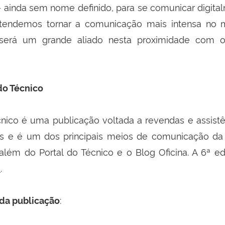
ainda sem nome definido, para se comunicar digit
etendemos tornar a comunicação mais intensa no m
erá um grande aliado nesta proximidade com o
do Técnico
nico é uma publicação voltada a revendas e assistê
ís e é um dos principais meios de comunicação 
 além do Portal do Técnico e o Blog Oficina. A 6ª e
i
.
:
 da publicação