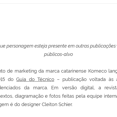
que personagem esteja presente em outras publicações 
públicos-alvo
to de marketing da marca catarinense Komeco lan
015 do
Guia do Técnico
– publicação voltada às a
denciados da marca. Em versão digital, a revi
extos, diagramação e fotos feitas pela equipe interna
em é do designer Cleiton Schier.