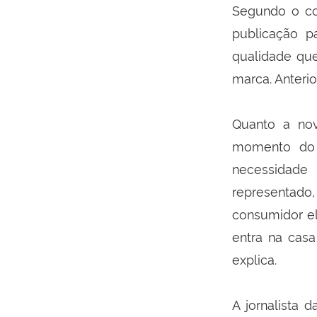
Segundo o co
publicação p
qualidade que
marca. Anterio
Quanto a nov
momento do 
necessidade 
representado
consumidor el
entra na cas
explica.
A jornalista 