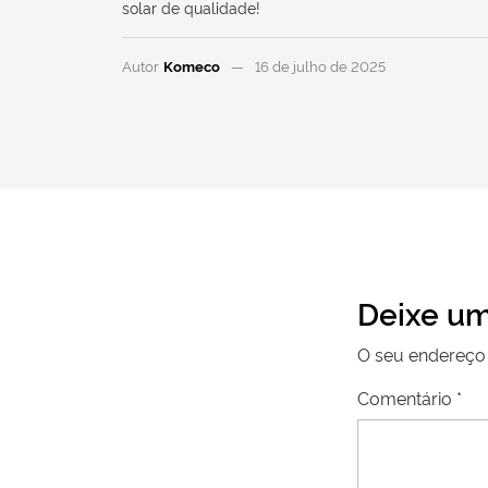
solar de qualidade!
Autor
Komeco
16 de julho de 2025
Deixe um
O seu endereço 
Comentário
*