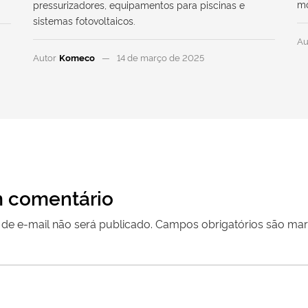
mo
pressurizadores, equipamentos para piscinas e
sistemas fotovoltaicos.
Au
Autor
Komeco
14 de março de 2025
 comentário
de e-mail não será publicado.
Campos obrigatórios são m