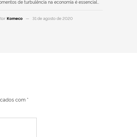
mentos de turbulência na economia é essencial…
tor
Komeco
31 de agosto de 2020
arcados com
*