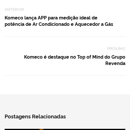
Previous Post
ANTERIOR
Komeco lança APP para medição ideal de
potência de Ar Condicionado e Aquecedor a Gás
PRÓXIMO
Ne
Komeco é destaque no Top of Mind do Grupo
Revenda
Postagens Relacionadas