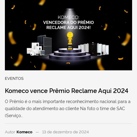
EVENTOS
Komeco vence Prêmio Reclame Aqui 2024
O Prêmio é o mais importante reconhecimento nacional para a
qualidade do atendimento ao cliente Na foto o time de SAC
(Serviço…
Autor
Komeco
13 de dezembro de 2024