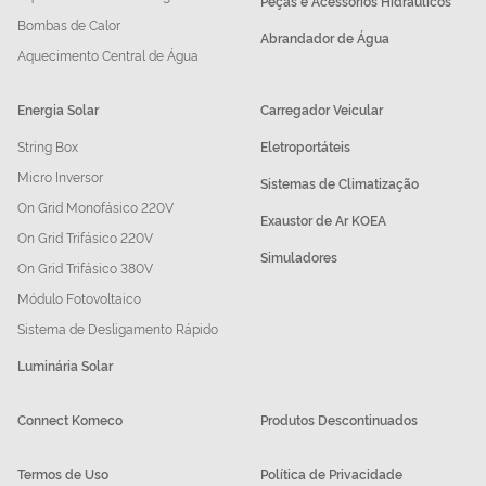
Peças e Acessórios Hidráulicos
Bombas de Calor
Abrandador de Água
Aquecimento Central de Água
Energia Solar
Carregador Veicular
String Box
Eletroportáteis
Micro Inversor
Sistemas de Climatização
On Grid Monofásico 220V
Exaustor de Ar KOEA
On Grid Trifásico 220V
Simuladores
On Grid Trifásico 380V
Módulo Fotovoltaico
Sistema de Desligamento Rápido
Luminária Solar
Connect Komeco
Produtos Descontinuados
Termos de Uso
Política de Privacidade