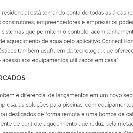
residencial está tomando conta de todas as áreas re
s construtores, empreendedores e empresários podem
 sistemas que permitem o controle, acompanhament
de aquecimento de água pelo aplicativo Connect Ko
sticos também usufruem da tecnologia, que oferec
acesso aos equipamentos utilizados em casa”.
RCADOS
ambém é diferencial de lançamentos em um novo se
mpresa, as soluções para piscinas, com equipament
s ou desligados de forma remota e uma bomba de ca
igente de controle aquecimento que reduz pela met
m comparação com equipamentos convencionais. Aind