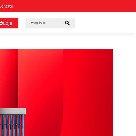
Contato
Loja