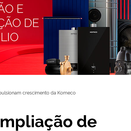
impulsionam crescimento da Komeco
ampliação de