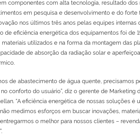
em componentes com alta tecnologia, resultado dos
timentos em pesquisa e desenvolvimento e do forte
novação nos últimos três anos pelas equipes internas
o de eficiência energética dos equipamentos foi de 1
ateriais utilizados e na forma da montagem das pl
pacidade de absorção da radiação solar e aperfeiçoa
rmico.
mos de abastecimento de água quente, precisamos 
 no conforto do usuário”, diz o gerente de Marketing
ellan. “A eficiência energética de nossas soluções é
e não medimos esforços em buscar inovações, materi
 entregarmos o melhor para nossos clientes – revend
.