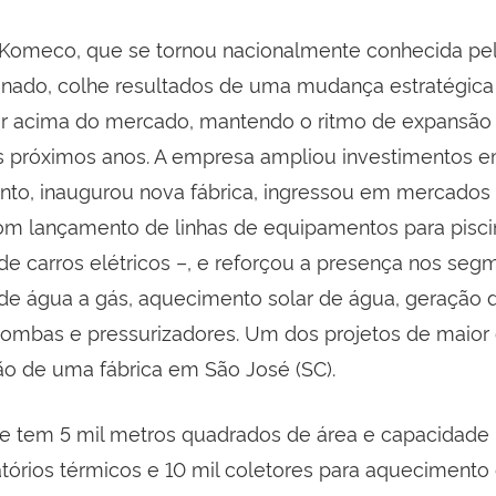
 Komeco, que se tornou nacionalmente conhecida pe
onado, colhe resultados de uma mudança estratégica
er acima do mercado, mantendo o ritmo de expansão
s próximos anos. A empresa ampliou investimentos 
to, inaugurou nova fábrica, ingressou em mercados
om lançamento de linhas de equipamentos para pisci
de carros elétricos –, e reforçou a presença nos seg
e água a gás, aquecimento solar de água, geração 
 bombas e pressurizadores. Um dos projetos de maior
ção de uma fábrica em São José (SC).
e tem 5 mil metros quadrados de área e capacidade 
vatórios térmicos e 10 mil coletores para aquecimento