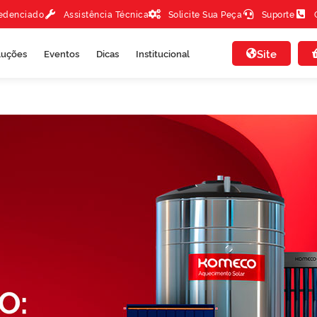
redenciado
Assistência Técnica
Solicite Sua Peça
Suporte
Site
luções
Eventos
Dicas
Institucional