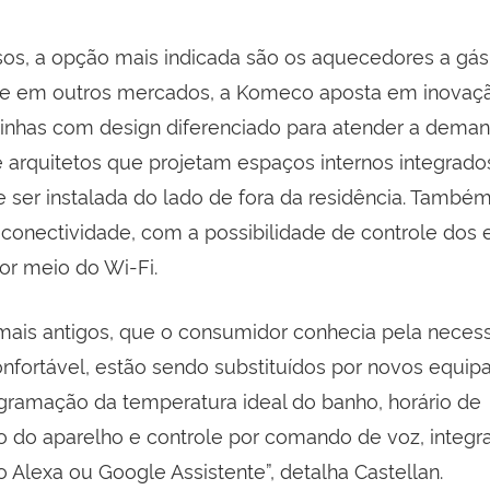
os, a opção mais indicada são os aquecedores a gás.
 e em outros mercados, a Komeco aposta em inovaç
inhas com design diferenciado para atender a dema
 arquitetos que projetam espaços internos integrado
e ser instalada do lado de fora da residência. També
 conectividade, com a possibilidade de controle dos
por meio do Wi-Fi.
ais antigos, que o consumidor conhecia pela nece
nfortável, estão sendo substituídos por novos equi
ramação da temperatura ideal do banho, horário de
 do aparelho e controle por comando de voz, integr
 Alexa ou Google Assistente”, detalha Castellan.