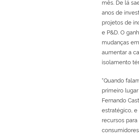
mês. De lá sa
anos de inves
projetos de i
e P&D. O ganh
mudanças em m
aumentar a ca
isolamento té
“Quando fala
primeiro lugar
Fernando Cast
estratégico, 
recursos para
consumidores”