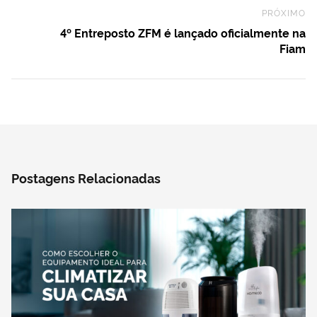
PRÓXIMO
Ne
4º Entreposto ZFM é lançado oficialmente na
Fiam
Postagens Relacionadas