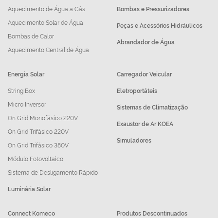
Aquecimento de Água a Gás
Bombas e Pressurizadores
Aquecimento Solar de Água
Peças e Acessórios Hidráulicos
Bombas de Calor
Abrandador de Água
Aquecimento Central de Água
Energia Solar
Carregador Veicular
String Box
Eletroportáteis
Micro Inversor
Sistemas de Climatização
On Grid Monofásico 220V
Exaustor de Ar KOEA
On Grid Trifásico 220V
Simuladores
On Grid Trifásico 380V
Módulo Fotovoltaico
Sistema de Desligamento Rápido
Luminária Solar
Connect Komeco
Produtos Descontinuados