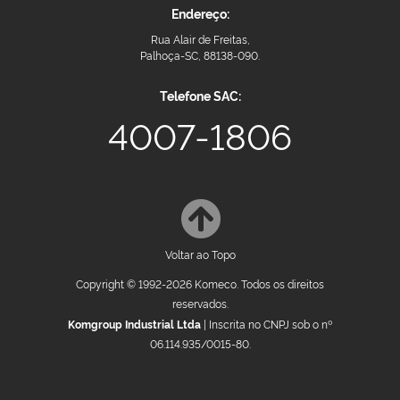
Endereço:
Rua Alair de Freitas,
Palhoça-SC, 88138-090.
Telefone SAC:
4007-1806
Voltar ao Topo
Copyright © 1992-2026 Komeco. Todos os direitos
reservados.
Komgroup Industrial Ltda
| Inscrita no CNPJ sob o nº
06.114.935/0015-80.