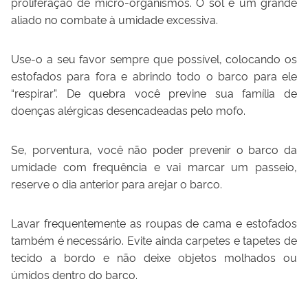
proliferação de micro-organismos. O sol é um grande
aliado no combate à umidade excessiva.
Use-o a seu favor sempre que possível, colocando os
estofados para fora e abrindo todo o barco para ele
“respirar”. De quebra você previne sua família de
doenças alérgicas desencadeadas pelo mofo.
Se, porventura, você não poder prevenir o barco da
umidade com frequência e vai marcar um passeio,
reserve o dia anterior para arejar o barco.
Lavar frequentemente as roupas de cama e estofados
também é necessário. Evite ainda carpetes e tapetes de
tecido a bordo e não deixe objetos molhados ou
úmidos dentro do barco.