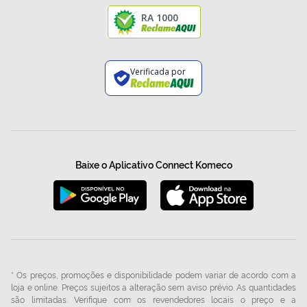
RA 1000
Verificada por
Baixe o Aplicativo Connect Komeco
* Os preços, promoções e disponibilidade podem variar de acordo com a
loja e online. Preços sujeitos a alteração sem aviso prévio. As quantidades
são limitadas. Verifique com os revendedores locais o preço e a