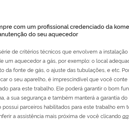
mpre com um profissional credenciado da kome
manutenção do seu aquecedor
érie de critérios técnicos que envolvem a instalação
 um aquecedor a gás, por exemplo: o local adequa
 da fonte de gás, o ajuste das tubulações, e etc. Por
ficar o seu aparelho, é imprescindível que você con
tado para este trabalho. Ele poderá garantir o bom f
a, a sua segurança e também manterá a garantia do
possui parceiros habilitados para este trabalho em to
ferir a assistência mais próxima de você clicando
aq