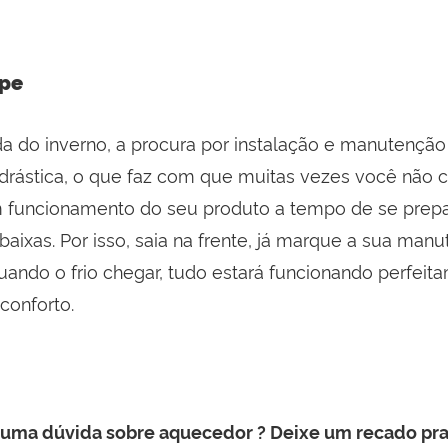
ipe
 do inverno, a procura por instalação e manutenção
drástica, o que faz com que muitas vezes você não 
m funcionamento do seu produto a tempo de se prepa
aixas. Por isso, saia na frente, já marque a sua man
uando o frio chegar, tudo estará funcionando perfeit
 conforto.
guma dúvida sobre aquecedor ? Deixe um recado pra