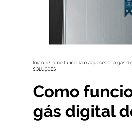
Início
»
Como funciona o aquecedor a gás di
SOLUÇÕES
Como funcio
gás digital