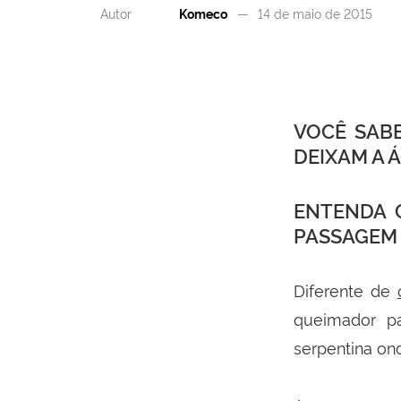
Autor
Komeco
14 de maio de 2015
VOCÊ SAB
DEIXAM A 
ENTENDA 
PASSAGEM
Diferente de
queimador p
serpentina on