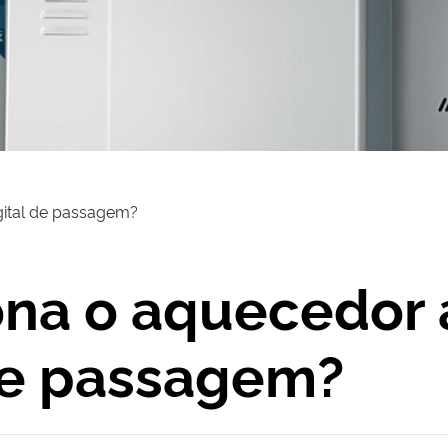
gital de passagem?
na o aquecedor 
 de passagem?