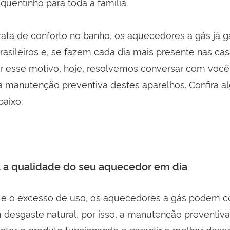
quentinho para toda a família.
rata de conforto no banho, os aquecedores a gás já 
rasileiros e, se fazem cada dia mais presente nas ca
r esse motivo, hoje, resolvemos conversar com você
a manutenção preventiva destes aparelhos. Confira 
baixo:
 a qualidade do seu aquecedor em dia
e o excesso de uso, os aquecedores a gás podem 
 desgaste natural, por isso, a manutenção preventiva
nter o produto funcionando e garantir o melhor de