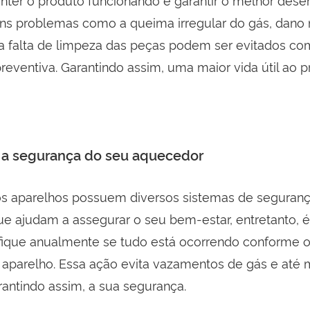
ns problemas como a queima irregular do gás, dano
a falta de limpeza das peças podem ser evitados c
eventiva. Garantindo assim, uma maior vida útil ao p
 a segurança do seu aquecedor
os aparelhos possuem diversos sistemas de seguranç
ue ajudam a assegurar o seu bem-estar, entretanto, é
fique anualmente se tudo está ocorrendo conforme o
 aparelho. Essa ação evita vazamentos de gás e at
rantindo assim, a sua segurança.