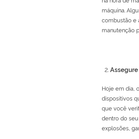
máquina. Algu
combustão e 
manutenção pr
Assegure
Hoje em dia, 
dispositivos q
que você veri
dentro do seu
explosões, ga