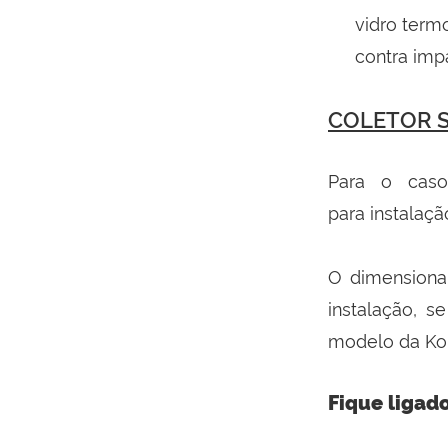
vidro term
contra imp
COLETOR S
Para o caso
para instalaçã
O dimensiona
instalação, s
modelo da Kom
Fique ligad