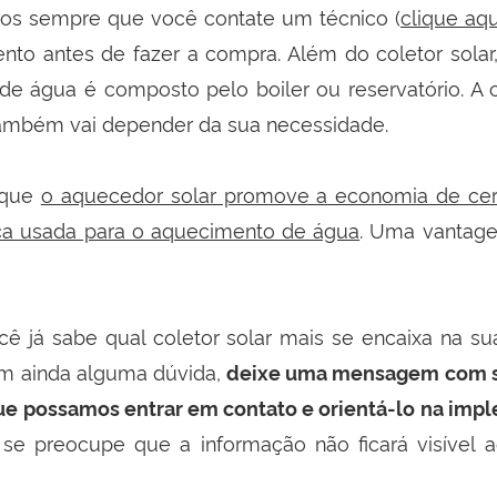
 sempre que você contate um técnico (
clique aqu
to antes de fazer a compra. Além do coletor solar
e água é composto pelo boiler ou reservatório. A
também vai depender da sua necessidade.
 que
o aquecedor solar promove a economia de ce
ica usada para o aquecimento de água
. Uma vantage
ê já sabe qual coletor solar mais se encaixa na s
em ainda alguma dúvida,
deixe uma mensagem com s
ue possamos entrar em contato e orientá-lo na im
 se preocupe que a informação não ficará visível a