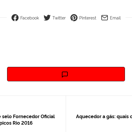
Facebook
Twitter
Pinterest
Email
selo Fornecedor Oficial
Aquecedor a gás: quais 
picos Rio 2016