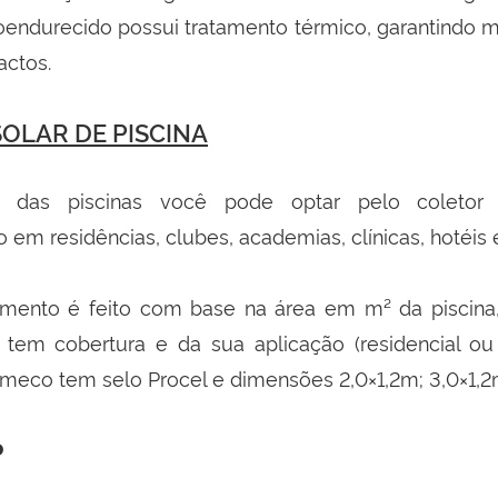
oendurecido possui tratamento térmico, garantindo ma
actos.
OLAR DE PISCINA
 das piscinas você pode optar pelo coletor s
o em residências, clubes, academias, clínicas, hotéis 
mento é feito com base na área em m² da piscina,
e tem cobertura e da sua aplicação (residencial ou
eco tem selo Procel e dimensões 2,0×1,2m; 3,0×1,2m
o