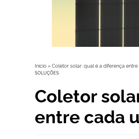
Início
»
Coletor solar: qual é a diferença ent
SOLUÇÕES
Coletor sola
entre cada 