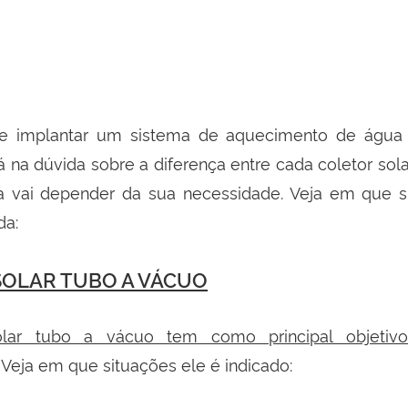
e implantar um sistema de aquecimento de água
á na dúvida sobre a diferença entre cada coletor sola
a vai depender da sua necessidade. Veja em que s
da:
SOLAR TUBO A VÁCUO
olar tubo a vácuo tem como principal objetivo 
. Veja em que situações ele é indicado: