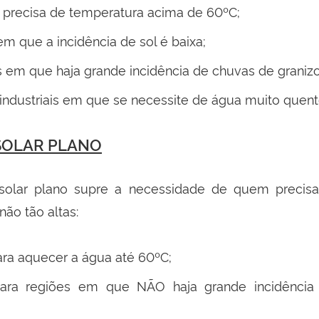
precisa de temperatura acima de 60ºC;
em que a incidência de sol é baixa;
 em que haja grande incidência de chuvas de granizo
industriais em que se necessite de água muito quent
SOLAR PLANO
 solar plano supre a necessidade de quem preci
ão tão altas:
ara aquecer a água até 60ºC;
para regiões em que NÃO haja grande incidênci