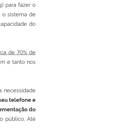
i
) para fazer o
, o sistema de
 capacidade do
rca de 70% de
m e tanto nos
ua necessidade
eu telefone e
plementação do
o público. Até