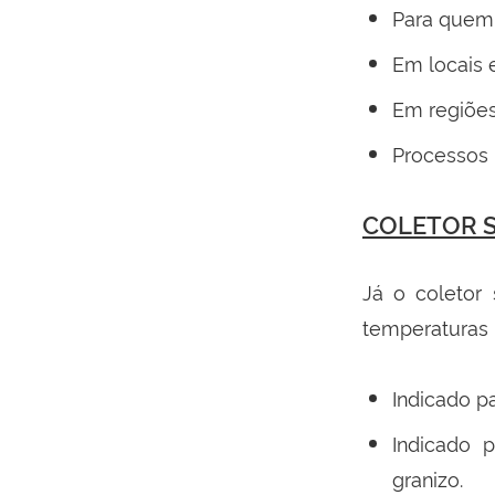
Para quem 
Em locais 
Em regiões
Processos 
COLETOR 
Já o coletor
temperaturas n
Indicado p
Indicado 
granizo.