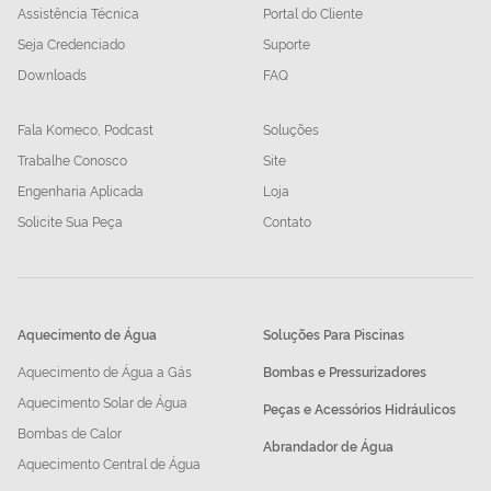
Assistência Técnica
Portal do Cliente
Seja Credenciado
Suporte
Downloads
FAQ
Fala Komeco, Podcast
Soluções
Trabalhe Conosco
Site
Engenharia Aplicada
Loja
Solicite Sua Peça
Contato
Aquecimento de Água
Soluções Para Piscinas
Aquecimento de Água a Gás
Bombas e Pressurizadores
Aquecimento Solar de Água
Peças e Acessórios Hidráulicos
Bombas de Calor
Abrandador de Água
Aquecimento Central de Água