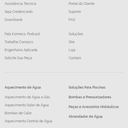
Assistência Técnica
Portal do Cliente
Seja Credenciado
Suporte
Downloads
FAQ
Fala Komeco, Podcast
Soluções
Trabalhe Conosco
Site
Engenharia Aplicada
Loja
Solicite Sua Peça
Contato
Aquecimento de Água
Soluções Para Piscinas
Aquecimento de Água a Gás
Bombas e Pressurizadores
Aquecimento Solar de Água
Peças e Acessórios Hidráulicos
Bombas de Calor
Abrandador de Água
Aquecimento Central de Água