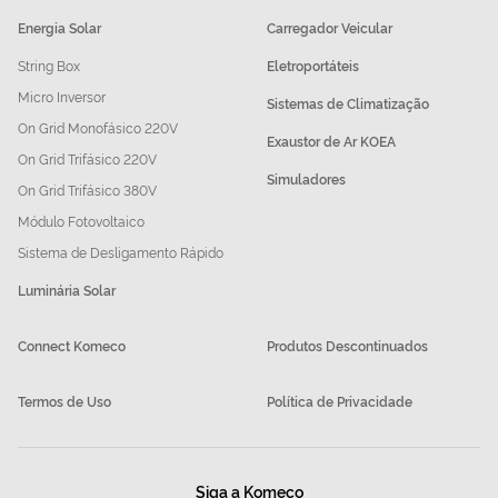
Energia Solar
Carregador Veicular
String Box
Eletroportáteis
Micro Inversor
Sistemas de Climatização
On Grid Monofásico 220V
Exaustor de Ar KOEA
On Grid Trifásico 220V
Simuladores
On Grid Trifásico 380V
Módulo Fotovoltaico
Sistema de Desligamento Rápido
Luminária Solar
Connect Komeco
Produtos Descontinuados
Termos de Uso
Política de Privacidade
Siga a Komeco