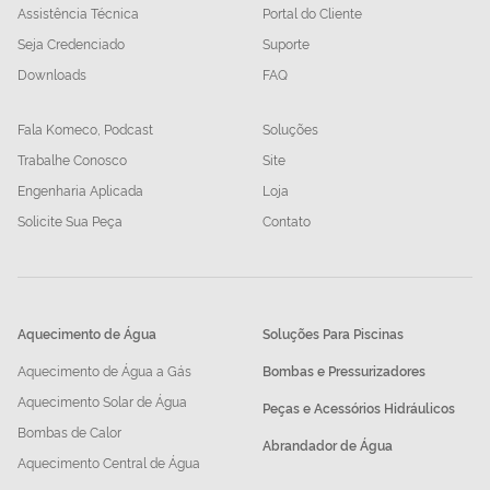
Assistência Técnica
Portal do Cliente
Seja Credenciado
Suporte
Downloads
FAQ
Fala Komeco, Podcast
Soluções
Trabalhe Conosco
Site
Engenharia Aplicada
Loja
Solicite Sua Peça
Contato
Aquecimento de Água
Soluções Para Piscinas
Aquecimento de Água a Gás
Bombas e Pressurizadores
Aquecimento Solar de Água
Peças e Acessórios Hidráulicos
Bombas de Calor
Abrandador de Água
Aquecimento Central de Água