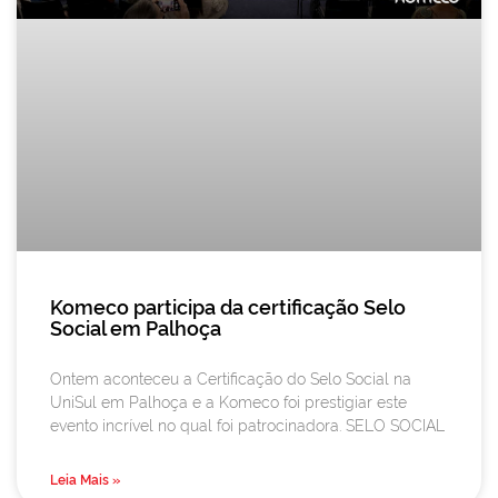
Komeco participa da certificação Selo
Social em Palhoça
Ontem aconteceu a Certificação do Selo Social na
UniSul em Palhoça e a Komeco foi prestigiar este
evento incrível no qual foi patrocinadora. SELO SOCIAL
Leia Mais »