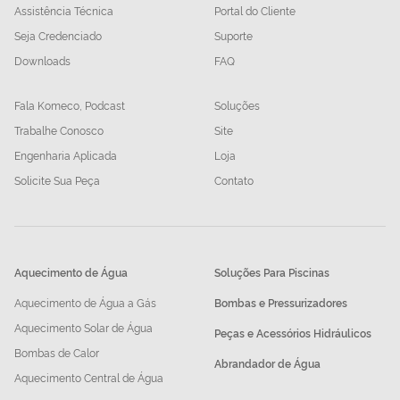
Assistência Técnica
Portal do Cliente
Seja Credenciado
Suporte
Downloads
FAQ
Fala Komeco, Podcast
Soluções
Trabalhe Conosco
Site
Engenharia Aplicada
Loja
Solicite Sua Peça
Contato
Aquecimento de Água
Soluções Para Piscinas
Aquecimento de Água a Gás
Bombas e Pressurizadores
Aquecimento Solar de Água
Peças e Acessórios Hidráulicos
Bombas de Calor
Abrandador de Água
Aquecimento Central de Água