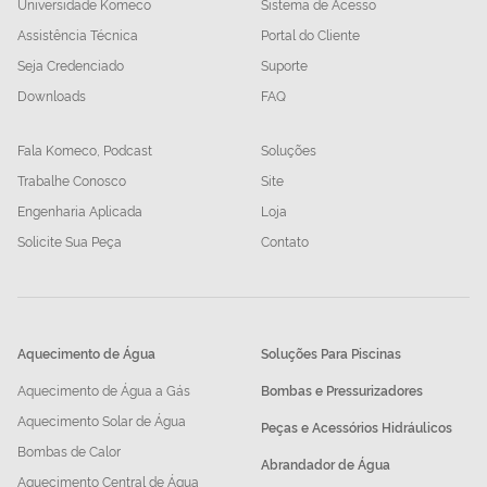
Universidade Komeco
Sistema de Acesso
Assistência Técnica
Portal do Cliente
Seja Credenciado
Suporte
Downloads
FAQ
Fala Komeco, Podcast
Soluções
Trabalhe Conosco
Site
Engenharia Aplicada
Loja
Solicite Sua Peça
Contato
Aquecimento de Água
Soluções Para Piscinas
Aquecimento de Água a Gás
Bombas e Pressurizadores
Aquecimento Solar de Água
Peças e Acessórios Hidráulicos
Bombas de Calor
Abrandador de Água
Aquecimento Central de Água