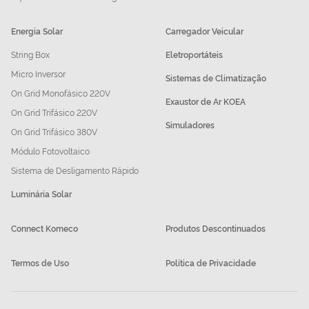
Energia Solar
Carregador Veicular
String Box
Eletroportáteis
Micro Inversor
Sistemas de Climatização
On Grid Monofásico 220V
Exaustor de Ar KOEA
On Grid Trifásico 220V
Simuladores
On Grid Trifásico 380V
Módulo Fotovoltaico
Sistema de Desligamento Rápido
Luminária Solar
Connect Komeco
Produtos Descontinuados
Termos de Uso
Política de Privacidade