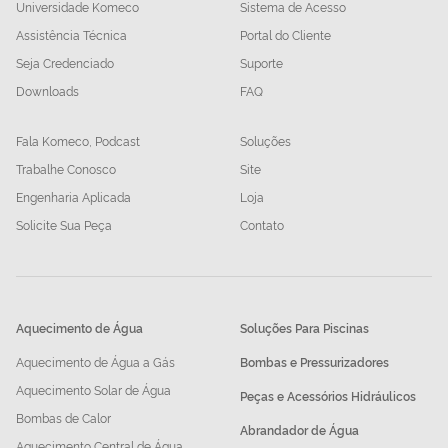
Universidade Komeco
Sistema de Acesso
Assistência Técnica
Portal do Cliente
Seja Credenciado
Suporte
Downloads
FAQ
Fala Komeco, Podcast
Soluções
Trabalhe Conosco
Site
Engenharia Aplicada
Loja
Solicite Sua Peça
Contato
Aquecimento de Água
Soluções Para Piscinas
Aquecimento de Água a Gás
Bombas e Pressurizadores
Aquecimento Solar de Água
Peças e Acessórios Hidráulicos
Bombas de Calor
Abrandador de Água
Aquecimento Central de Água