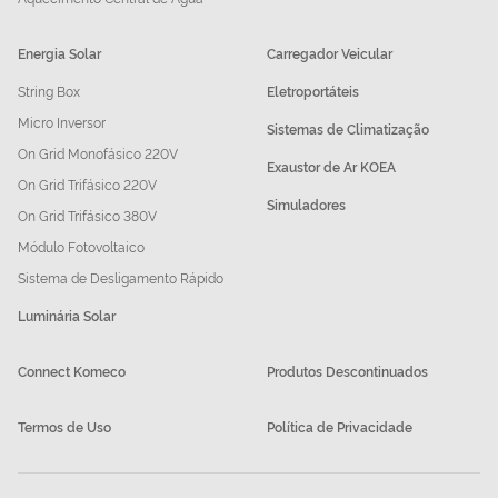
Energia Solar
Carregador Veicular
String Box
Eletroportáteis
Micro Inversor
Sistemas de Climatização
On Grid Monofásico 220V
Exaustor de Ar KOEA
On Grid Trifásico 220V
Simuladores
On Grid Trifásico 380V
Módulo Fotovoltaico
Sistema de Desligamento Rápido
Luminária Solar
Connect Komeco
Produtos Descontinuados
Termos de Uso
Política de Privacidade