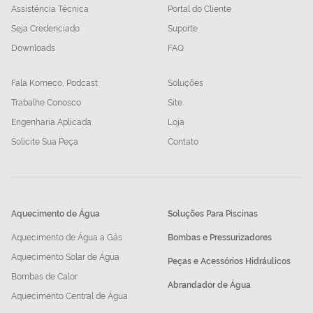
Assistência Técnica
Portal do Cliente
Seja Credenciado
Suporte
Downloads
FAQ
Fala Komeco, Podcast
Soluções
Trabalhe Conosco
Site
Engenharia Aplicada
Loja
Solicite Sua Peça
Contato
Aquecimento de Água
Soluções Para Piscinas
Aquecimento de Água a Gás
Bombas e Pressurizadores
Aquecimento Solar de Água
Peças e Acessórios Hidráulicos
Bombas de Calor
Abrandador de Água
Aquecimento Central de Água